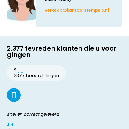
verkoop@kantoorstempels.nl
2.377 tevreden klanten die u voor
gingen
9
2377 beoordelingen
snel en correct geleverd
J.H.