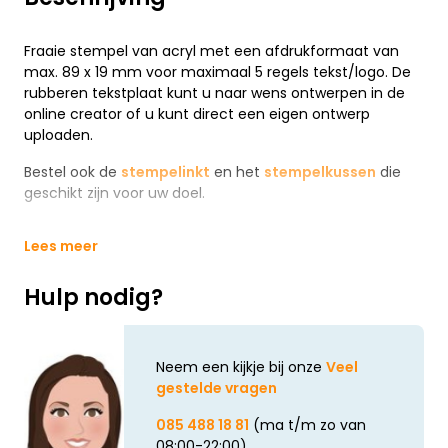
Fraaie stempel van acryl met een afdrukformaat van
max. 89 x 19 mm voor maximaal 5 regels tekst/logo. De
rubberen tekstplaat kunt u naar wens ontwerpen in de
online creator of u kunt direct een eigen ontwerp
uploaden.
Bestel ook de
stempelinkt
en het
stempelkussen
die
geschikt zijn voor uw doel.
Lees meer
Hulp nodig?
Neem een kijkje bij onze
Veel
gestelde vragen
085 488 18 81
(ma t/m zo van
08:00-22:00)