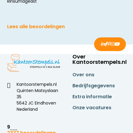
Rinsumageast
Lees alle beoordelingen
Over
Kantoorstempels.nl
Over ons
Kantoorstempels.nl
Bedrijfsgegevens
Quinten Matsyslaan
Extra informatie
35
5642 JC Eindhoven
Onze vacatures
Nederland
9
2377 beoordelingen