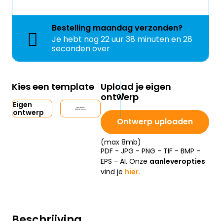
Bestelling
maandag
verzonden?
Je hebt nog
22 uur 38 minuten en 28
seconden over
Kies een template
Upload je eigen
ontwerp
Eigen
ontwerp
Ontwerp uploaden
(max 8mb)
PDF - JPG - PNG - TIF - BMP -
EPS - AI. Onze
aanleveropties
vind je
hier.
Beschrijving