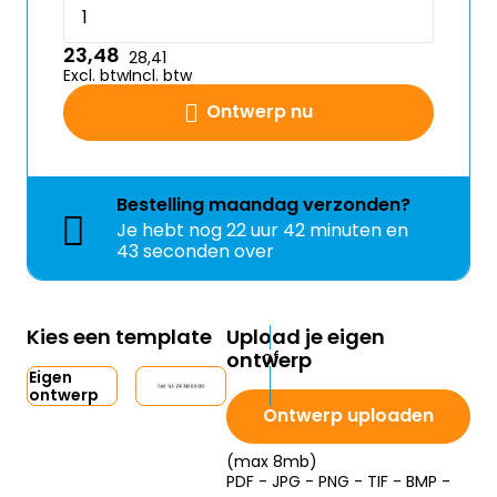
23,48
28,41
Excl. btw
Incl. btw
Ontwerp nu
Bestelling
maandag
verzonden?
Je hebt nog
22 uur 42 minuten en
43 seconden over
Kies een template
Upload je eigen
ontwerp
Eigen
ontwerp
Ontwerp uploaden
(max 8mb)
PDF - JPG - PNG - TIF - BMP -