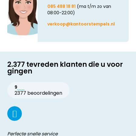
085 488 18 81
(ma t/m zo van
08:00-22:00)
verkoop@kantoorstempels.nl
2.377 tevreden klanten die u voor
gingen
9
2377 beoordelingen
Perfecte snelle service