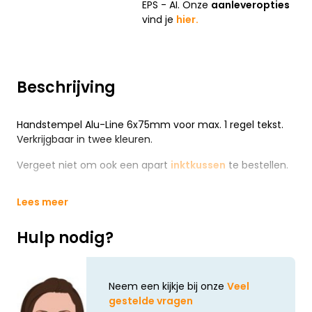
EPS - AI. Onze
aanleveropties
vind je
hier.
Beschrijving
Handstempel Alu-Line 6x75mm voor max. 1 regel tekst.
Verkrijgbaar in twee kleuren.
Vergeet niet om ook een apart
inktkussen
te bestellen.
Lees meer
Hulp nodig?
Neem een kijkje bij onze
Veel
gestelde vragen