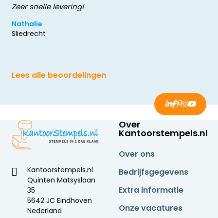
Zeer snelle levering!
Nathalie
Sliedrecht
Lees alle beoordelingen
Over
Kantoorstempels.nl
Over ons
Kantoorstempels.nl
Bedrijfsgegevens
Quinten Matsyslaan
Extra informatie
35
5642 JC Eindhoven
Onze vacatures
Nederland