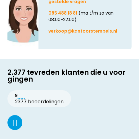
gestelde vragen
085 488 18 81
(ma t/m zo van
08:00-22:00)
verkoop@kantoorstempels.nl
2.377 tevreden klanten die u voor
gingen
9
2377 beoordelingen