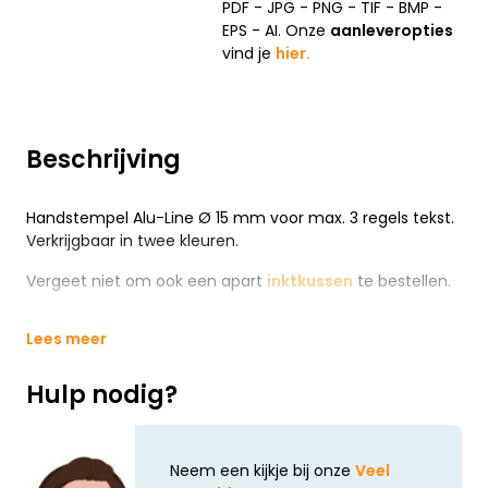
PDF - JPG - PNG - TIF - BMP -
EPS - AI. Onze
aanleveropties
vind je
hier.
Beschrijving
Handstempel Alu-Line Ø 15 mm voor max. 3 regels tekst.
Verkrijgbaar in twee kleuren.
Vergeet niet om ook een apart
inktkussen
te bestellen.
Lees meer
Hulp nodig?
Neem een kijkje bij onze
Veel