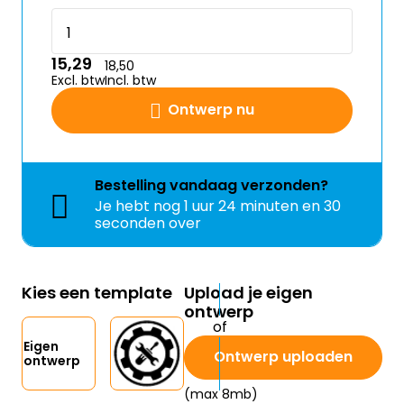
15,29
18,50
Excl. btw
Incl. btw
Ontwerp nu
Bestelling
vandaag
verzonden?
Je hebt nog
1 uur 24 minuten en 30
seconden over
Kies een template
Upload je eigen
ontwerp
Eigen
Ontwerp uploaden
ontwerp
(max 8mb)