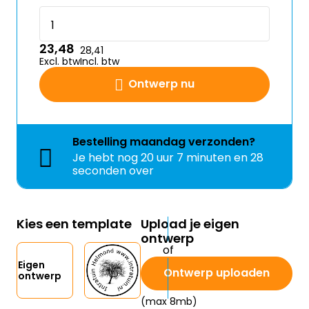
23,48
28,41
Excl. btw
Incl. btw
Ontwerp nu
Bestelling
maandag
verzonden?
Je hebt nog
20 uur 7 minuten en 28
seconden over
Kies een template
Upload je eigen
ontwerp
Eigen
Ontwerp uploaden
ontwerp
(max 8mb)