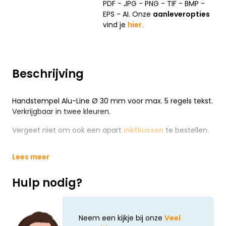
PDF - JPG - PNG - TIF - BMP -
EPS - AI. Onze
aanleveropties
vind je
hier.
Beschrijving
Handstempel Alu-Line Ø 30 mm voor max. 5 regels tekst.
Verkrijgbaar in twee kleuren.
Vergeet niet om ook een apart
inktkussen
te bestellen.
Lees meer
Hulp nodig?
Neem een kijkje bij onze
Veel