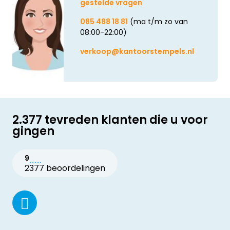
gestelde vragen
085 488 18 81
(ma t/m zo van
08:00-22:00)
verkoop@kantoorstempels.nl
2.377 tevreden klanten die u voor
gingen
9
2377 beoordelingen