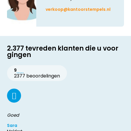
verkoop@kantoorstempels.nl
2.377 tevreden klanten die u voor
gingen
9
2377 beoordelingen
Goed
Sara