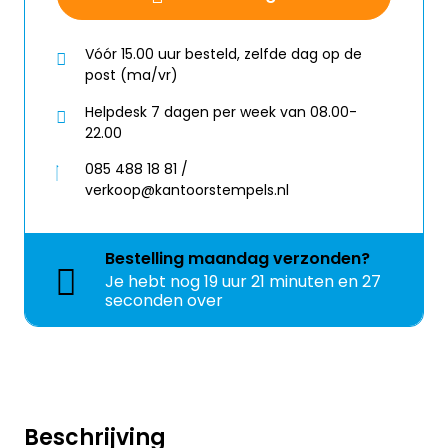
Vóór 15.00 uur besteld, zelfde dag op de
post (ma/vr)
Helpdesk 7 dagen per week van 08.00-
22.00
085 488 18 81 /
verkoop@kantoorstempels.nl
Bestelling
maandag
verzonden?
Je hebt nog
19 uur 21 minuten en 27
seconden over
Beschrijving