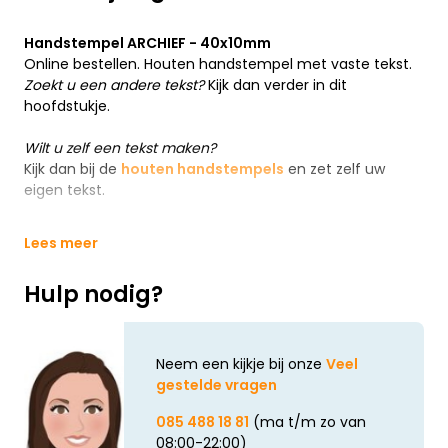
Handstempel ARCHIEF - 40x10mm
Online bestellen. Houten handstempel met vaste tekst.
Zoekt u een andere tekst?
Kijk dan verder in dit
hoofdstukje.
Wilt u zelf een tekst maken?
Kijk dan bij de
houten handstempels
en zet zelf uw
eigen tekst.
Lees meer
Hulp nodig?
Neem een kijkje bij onze
Veel
gestelde vragen
085 488 18 81
(ma t/m zo van
08:00-22:00)