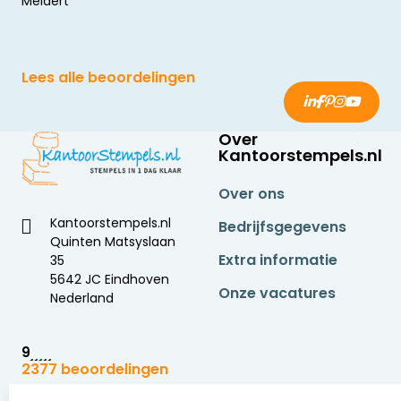
Meldert
Lees alle beoordelingen
Over
Kantoorstempels.nl
Over ons
Kantoorstempels.nl
Bedrijfsgegevens
Quinten Matsyslaan
Extra informatie
35
5642 JC Eindhoven
Onze vacatures
Nederland
9
2377 beoordelingen