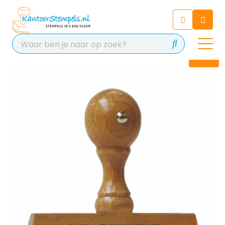
Chatbot
Chat 24/7 met onze chatbot
voor hulp
Contact