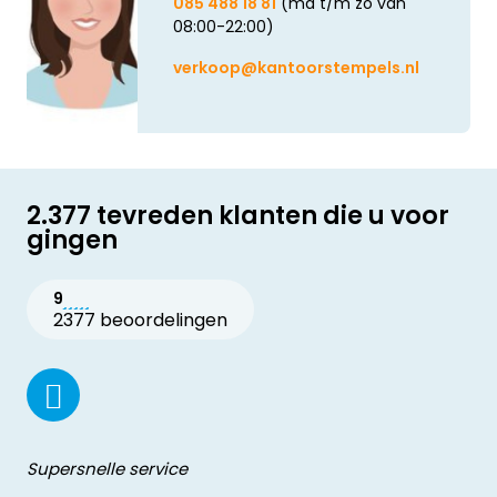
085 488 18 81
(ma t/m zo van
08:00-22:00)
verkoop@kantoorstempels.nl
2.377 tevreden klanten die u voor
gingen
9
2377 beoordelingen
Supersnelle service