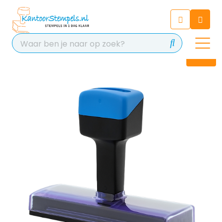
Chatbot
Chat 24/7 met onze chatbot
voor hulp
Contact