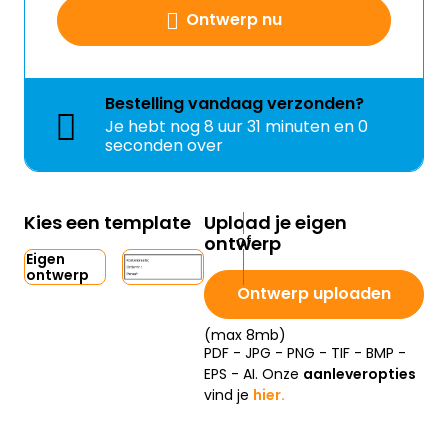
Ontwerp nu
Bestelling
vandaag
verzonden?
Je hebt nog
8 uur 31 minuten en 0
seconden over
Kies een template
Upload je eigen
ontwerp
Eigen
ontwerp
Ontwerp uploaden
(max 8mb)
PDF - JPG - PNG - TIF - BMP -
EPS - AI. Onze
aanleveropties
vind je
hier.