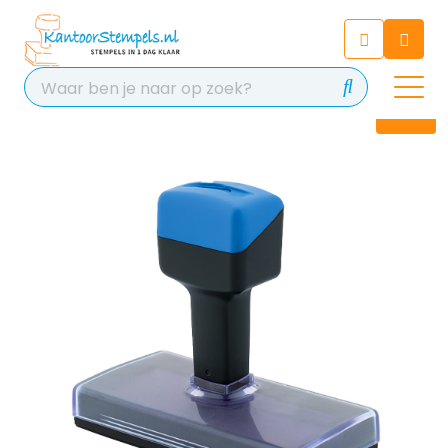
Chatbot
Chat 24/7 met onze chatbot
voor hulp
Contact