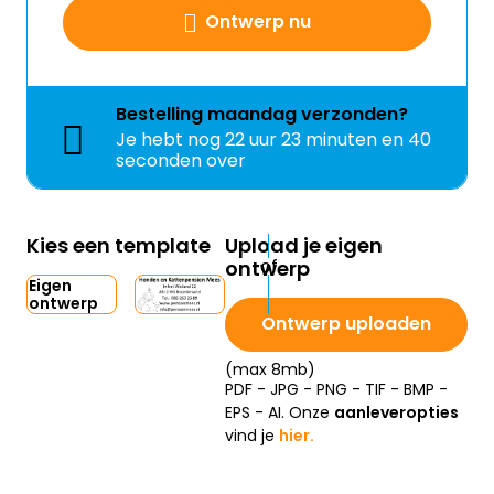
Ontwerp nu
Bestelling
maandag
verzonden?
Je hebt nog
22 uur 23 minuten en 39
seconden over
Kies een template
Upload je eigen
ontwerp
Eigen
ontwerp
Ontwerp uploaden
(max 8mb)
PDF - JPG - PNG - TIF - BMP -
EPS - AI. Onze
aanleveropties
vind je
hier.