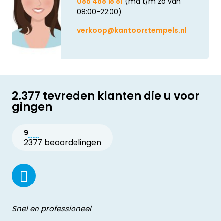
085 488 18 81
(ma t/m zo van
08:00-22:00)
verkoop@kantoorstempels.nl
2.377 tevreden klanten die u voor
gingen
9
2377 beoordelingen
Snel en professioneel