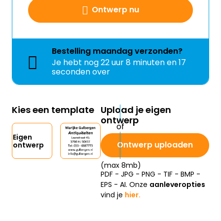
Ontwerp nu
Bestelling
maandag
verzonden?
Je hebt nog
22 uur 8 minuten en 17
seconden over
Kies een template
Upload je eigen
ontwerp
Eigen
Ontwerp uploaden
ontwerp
(max 8mb)
PDF - JPG - PNG - TIF - BMP -
EPS - AI. Onze
aanleveropties
vind je
hier.