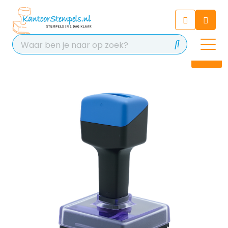
Chatbot
Chat 24/7 met onze chatbot
voor hulp
Contact