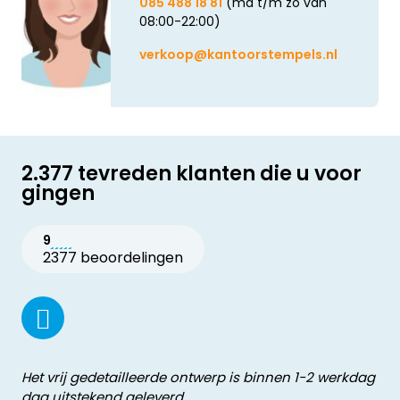
085 488 18 81
(ma t/m zo van
08:00-22:00)
verkoop@kantoorstempels.nl
2.377 tevreden klanten die u voor
gingen
9
2377 beoordelingen
Het vrij gedetailleerde ontwerp is binnen 1-2 werkdag
dag uitstekend geleverd