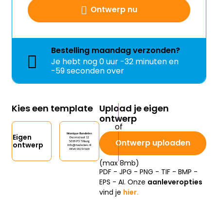
Ontwerp nu
Bestelling
maandag
verzonden?
Je hebt nog
0 uur -32 minuten en
-59 seconden over
Kies een template
Upload je eigen
ontwerp
Eigen
Ontwerp uploaden
ontwerp
(max 8mb)
PDF - JPG - PNG - TIF - BMP -
EPS - AI. Onze
aanleveropties
vind je
hier.