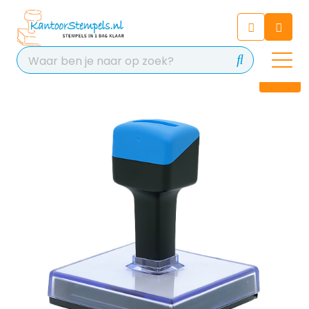
Chatbot
Chat 24/7 met onze chatbot
voor hulp
Contact