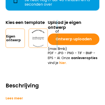
seconden over
Kies een template
Upload je eigen
ontwerp
Eigen
Ontwerp uploaden
ontwerp
(max 8mb)
PDF - JPG - PNG - TIF - BMP -
EPS - AI. Onze
aanleveropties
vind je
hier.
Beschrijving
Lees meer