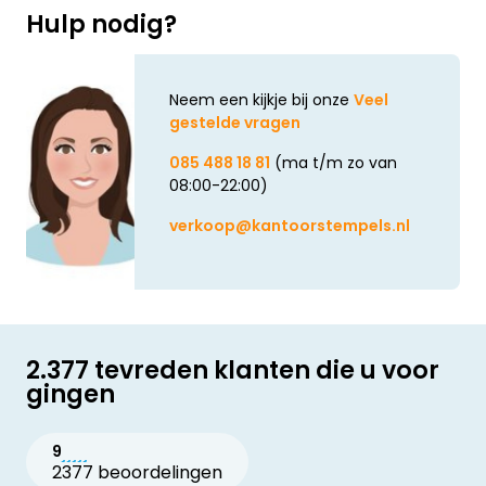
Hulp nodig?
Neem een kijkje bij onze
Veel
gestelde vragen
085 488 18 81
(ma t/m zo van
08:00-22:00)
verkoop@kantoorstempels.nl
2.377 tevreden klanten die u voor
gingen
9
2377 beoordelingen