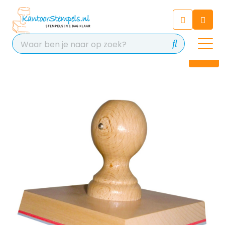
Chatbot
Chat 24/7 met onze chatbot
voor hulp
Contact