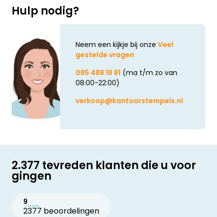
Hulp nodig?
Neem een kijkje bij onze
Veel
gestelde vragen
085 488 18 81
(ma t/m zo van
08:00-22:00)
verkoop@kantoorstempels.nl
2.377 tevreden klanten die u voor
gingen
9
2377 beoordelingen