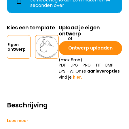
seconden over
Kies een template
Upload je eigen
ontwerp
Eigen
Ontwerp uploaden
ontwerp
(max 8mb)
PDF - JPG - PNG - TIF - BMP -
EPS - AI. Onze
aanleveropties
vind je
hier.
Beschrijving
Lees meer