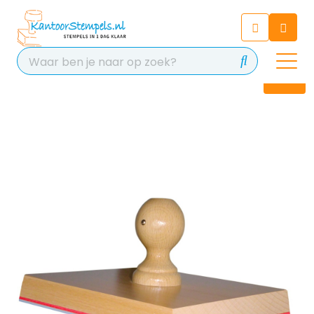
Chatbot
Chat 24/7 met onze chatbot
voor hulp
Contact