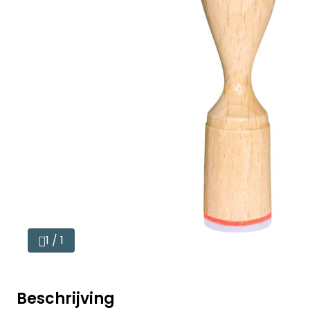
1 / 1
Beschrijving