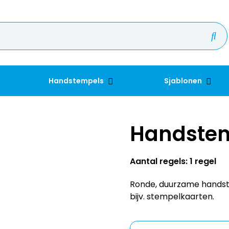
Handstempels
Sjablonen
Handste
Aantal regels: 1 regel
Ronde, duurzame hands
bijv. stempelkaarten.