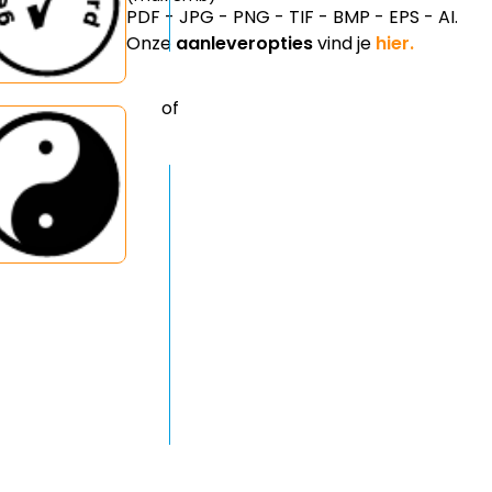
PDF - JPG - PNG - TIF - BMP - EPS - AI.
Onze
aanleveropties
vind je
hier.