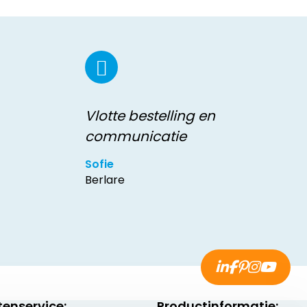
Vlotte bestelling en
communicatie
Sofie
Berlare
tenservice:
Productinformatie: