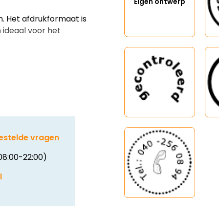
Eigen ontwerp
 Het afdrukformaat is
 ideaal voor het
estelde vragen
08:00-22:00)
l