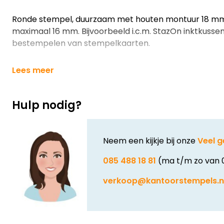
Ronde stempel, duurzaam met houten montuur 18 mm.
maximaal 16 mm. Bijvoorbeeld i.c.m. StazOn inktkussen
bestempelen van stempelkaarten.
Lees meer
Hulp nodig?
Neem een kijkje bij onze
Veel g
085 488 18 81
(ma t/m zo van 
verkoop@kantoorstempels.n