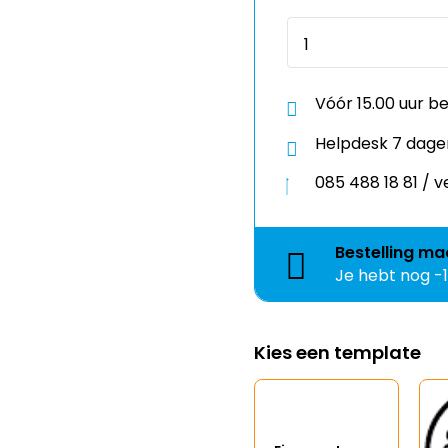
Vóór 15.00 uur b
Helpdesk 7 dage
085 488 18 81 /
Bestelling
ma
Je hebt nog
-
Kies een template