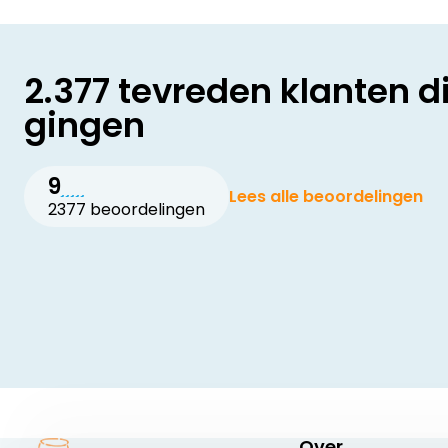
2.377 tevreden klanten d
gingen
9
Lees alle beoordelingen
2377 beoordelingen
Over