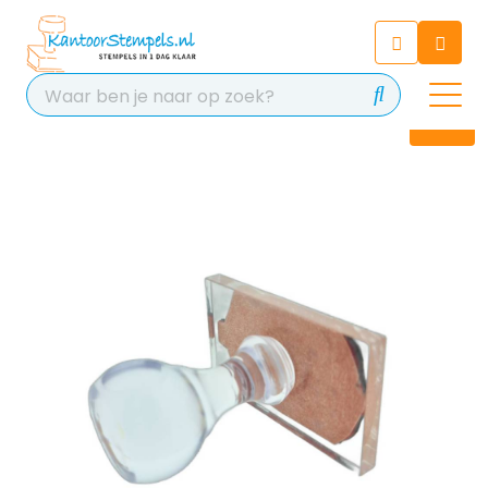
Chatbot
Chat 24/7 met onze chatbot
voor hulp
Contact