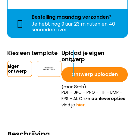
Bestelling
maandag
verzonden?
Je hebt nog
9 uur 23 minuten en 39
seconden over
Kies een template
Upload je eigen
ontwerp
Eigen
ontwerp
Ontwerp uploaden
(max 8mb)
PDF - JPG - PNG - TIF - BMP -
EPS - AI. Onze
aanleveropties
vind je
hier.
Beschrijving