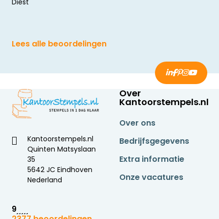
Diest
Lees alle beoordelingen
Over
Kantoorstempels.nl
Over ons
Kantoorstempels.nl
Bedrijfsgegevens
Quinten Matsyslaan
Extra informatie
35
5642 JC Eindhoven
Onze vacatures
Nederland
9
2377 beoordelingen