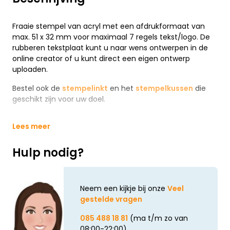
Fraaie stempel van acryl met een afdrukformaat van
max. 51 x 32 mm voor maximaal 7 regels tekst/logo. De
rubberen tekstplaat kunt u naar wens ontwerpen in de
online creator of u kunt direct een eigen ontwerp
uploaden.
Bestel ook de
stempelinkt
en het
stempelkussen
die
geschikt zijn voor uw doel.
Lees meer
Hulp nodig?
Neem een kijkje bij onze
Veel
gestelde vragen
085 488 18 81
(ma t/m zo van
08:00-22:00)