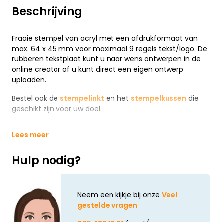
Beschrijving
Fraaie stempel van acryl met een afdrukformaat van
max. 64 x 45 mm voor maximaal 9 regels tekst/logo. De
rubberen tekstplaat kunt u naar wens ontwerpen in de
online creator of u kunt direct een eigen ontwerp
uploaden.
Bestel ook de
stempelinkt
en het
stempelkussen
die
geschikt zijn voor uw doel.
Lees meer
Hulp nodig?
Neem een kijkje bij onze
Veel
gestelde vragen