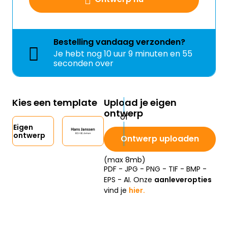
Bestelling
vandaag
verzonden?
Je hebt nog
10 uur 9 minuten en 54
seconden over
Kies een template
Upload je eigen
ontwerp
Eigen
ontwerp
Ontwerp uploaden
(max 8mb)
PDF - JPG - PNG - TIF - BMP -
EPS - AI. Onze
aanleveropties
vind je
hier.