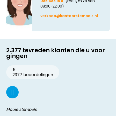
085 488 18 81
(ma t/m zo van
08:00-22:00)
verkoop@kantoorstempels.nl
2.377 tevreden klanten die u voor
gingen
9
2377 beoordelingen
Mooie stempels