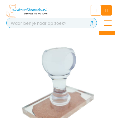
Chatbot
Chat 24/7 met onze chatbot
voor hulp
Contact