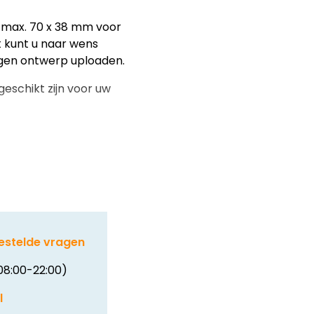
 max. 70 x 38 mm voor
t kunt u naar wens
eigen ontwerp uploaden.
geschikt zijn voor uw
estelde vragen
08:00-22:00)
l