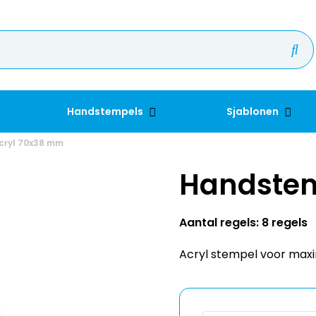
Handstempels
Sjablonen
cryl 70x38 mm
Handstem
Aantal regels: 8 regels
Acryl stempel voor maxi