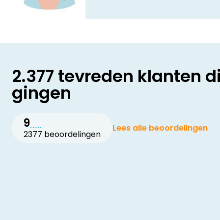
2.377 tevreden klanten d
gingen
9
Lees alle beoordelingen
2377 beoordelingen