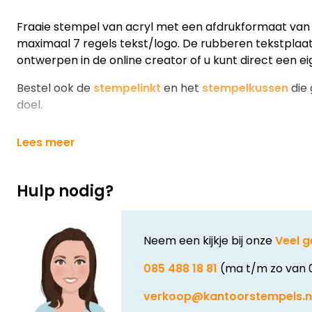
Fraaie stempel van acryl met een afdrukformaat van
maximaal 7 regels tekst/logo. De rubberen tekstplaa
ontwerpen in de online creator of u kunt direct een 
Bestel ook de
stempelinkt
en het
stempelkussen
die 
doel.
Lees meer
Hulp nodig?
Neem een kijkje bij onze
Veel g
085 488 18 81
(ma t/m zo van 
verkoop@kantoorstempels.n