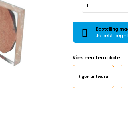
Bestelling
ma
Je hebt nog
-
Kies een template
Eigen ontwerp