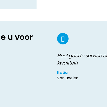
ie u voor
Heel goede service e
kwaliteit!
Katia
Van Baelen