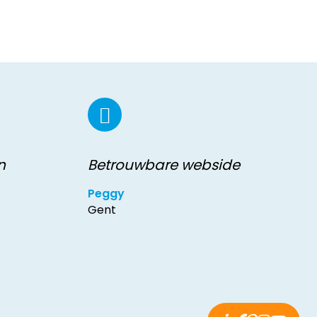
n
Betrouwbare webside
Peggy
Gent