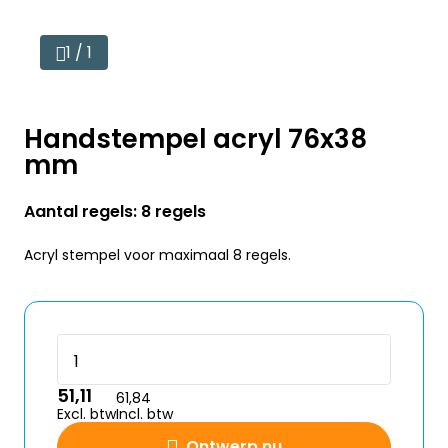
1 / 1
Handstempel acryl 76x38
mm
Aantal regels: 8 regels
Acryl stempel voor maximaal 8 regels.
51,11
61,84
Excl. btw
Incl. btw
Ontwerp nu