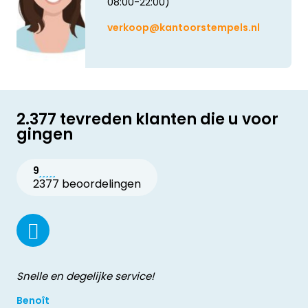
08:00-22:00)
verkoop@kantoorstempels.nl
2.377 tevreden klanten die u voor
gingen
9
2377 beoordelingen
Snelle en degelijke service!
Benoît