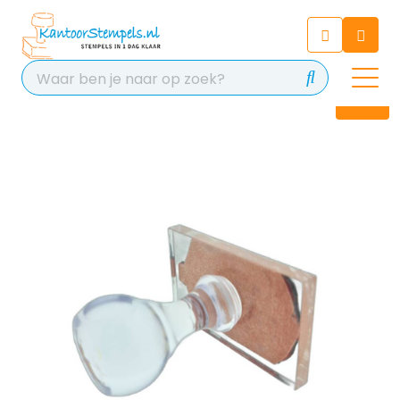
Chatbot
Chat 24/7 met onze chatbot
voor hulp
Contact