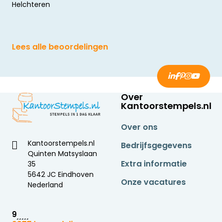
Helchteren
Lees alle beoordelingen
Over
Kantoorstempels.nl
Over ons
Kantoorstempels.nl
Bedrijfsgegevens
Quinten Matsyslaan
Extra informatie
35
5642 JC Eindhoven
Onze vacatures
Nederland
9