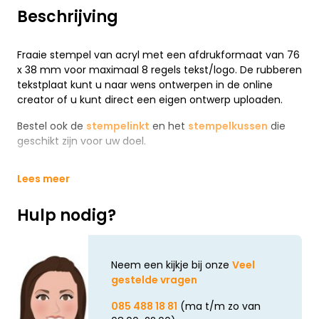
Beschrijving
Fraaie stempel van acryl met een afdrukformaat van 76
x 38 mm voor maximaal 8 regels tekst/logo. De rubberen
tekstplaat kunt u naar wens ontwerpen in de online
creator of u kunt direct een eigen ontwerp uploaden.
Bestel ook de
stempelinkt
en het
stempelkussen
die
geschikt zijn voor uw doel.
Lees meer
Hulp nodig?
Neem een kijkje bij onze
Veel
gestelde vragen
085 488 18 81
(ma t/m zo van