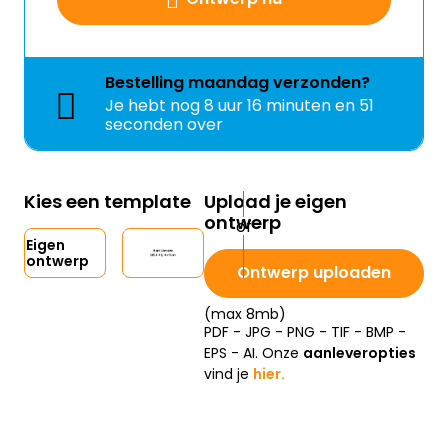
Bestelling
maandag
verzonden?
Je hebt nog
8 uur 16 minuten en 50
seconden over
Kies een template
Upload je eigen
ontwerp
Eigen
ontwerp
Ontwerp uploaden
(max 8mb)
PDF - JPG - PNG - TIF - BMP -
EPS - AI. Onze
aanleveropties
vind je
hier.