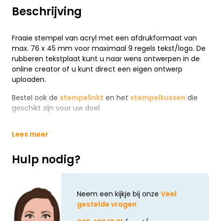
Beschrijving
Fraaie stempel van acryl met een afdrukformaat van
max. 76 x 45 mm voor maximaal 9 regels tekst/logo. De
rubberen tekstplaat kunt u naar wens ontwerpen in de
online creator of u kunt direct een eigen ontwerp
uploaden.
Bestel ook de
stempelinkt
en het
stempelkussen
die
geschikt zijn voor uw doel.
Lees meer
Hulp nodig?
Neem een kijkje bij onze
Veel
gestelde vragen