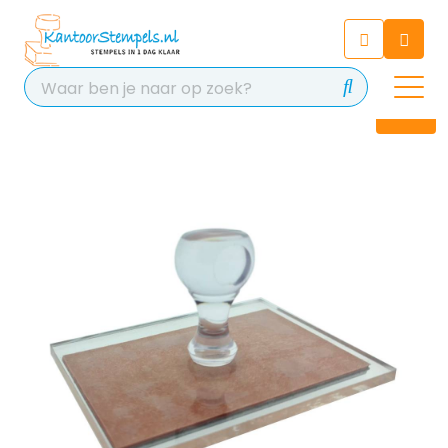
Chatbot
Chat 24/7 met onze chatbot
voor hulp
Contact