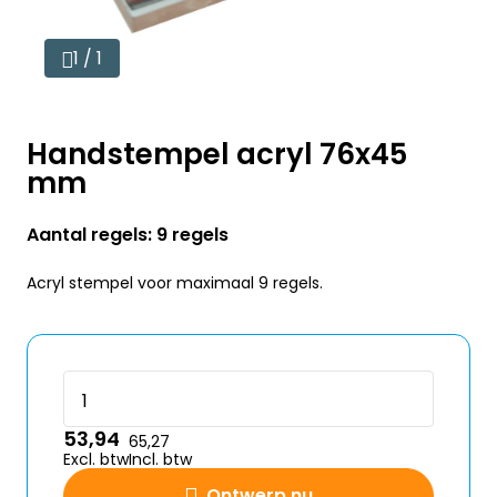
1 / 1
Handstempel acryl 76x45
mm
Aantal regels: 9 regels
Acryl stempel voor maximaal 9 regels.
53,94
65,27
Excl. btw
Incl. btw
Ontwerp nu