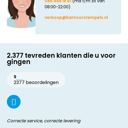
085 488 18 81
(ma t/m zo van
08:00-22:00)
verkoop@kantoorstempels.nl
2.377 tevreden klanten die u voor
gingen
9
2377 beoordelingen
Correcte service, correcte levering