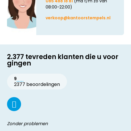
085 488 18 81
(ma t/m zo van
08:00-22:00)
verkoop@kantoorstempels.nl
2.377 tevreden klanten die u voor
gingen
9
2377 beoordelingen
Zonder problemen