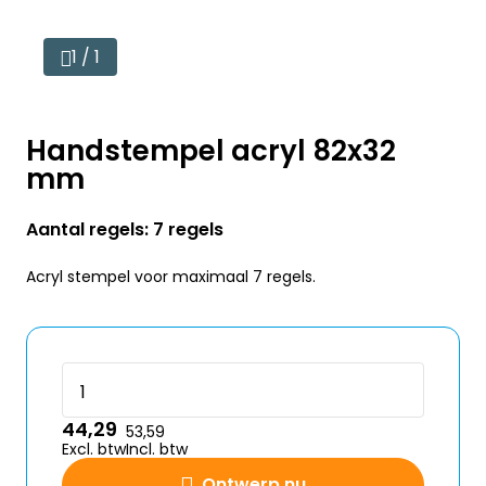
1 / 1
Handstempel acryl 82x32
mm
Aantal regels: 7 regels
Acryl stempel voor maximaal 7 regels.
44,29
53,59
Excl. btw
Incl. btw
Ontwerp nu