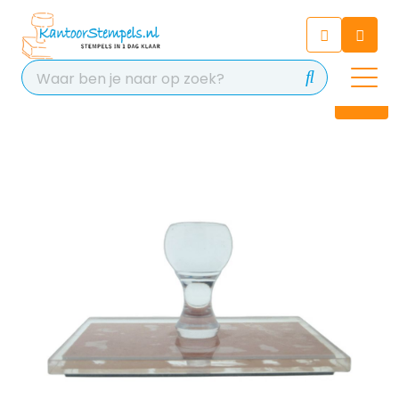
Chatbot
Chat 24/7 met onze chatbot
voor hulp
Contact