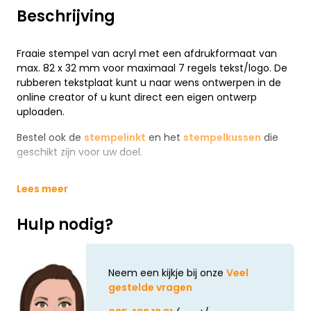
Beschrijving
Fraaie stempel van acryl met een afdrukformaat van
max. 82 x 32 mm voor maximaal 7 regels tekst/logo. De
rubberen tekstplaat kunt u naar wens ontwerpen in de
online creator of u kunt direct een eigen ontwerp
uploaden.
Bestel ook de
stempelinkt
en het
stempelkussen
die
geschikt zijn voor uw doel.
Lees meer
Hulp nodig?
Neem een kijkje bij onze
Veel
gestelde vragen