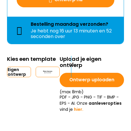
Bestelling
maandag
verzonden?
Je hebt nog
16 uur 13 minuten en 51
seconden over
Kies een template
Upload je eigen
ontwerp
Eigen
ontwerp
Ontwerp uploaden
(max 8mb)
PDF - JPG - PNG - TIF - BMP -
EPS - AI. Onze
aanleveropties
vind je
hier.