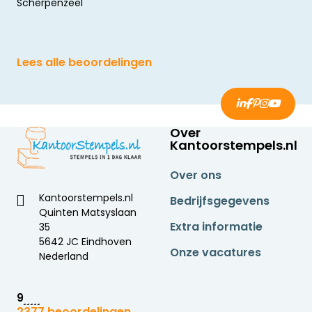
Scherpenzeel
Lees alle beoordelingen
Over
Kantoorstempels.nl
Over ons
Kantoorstempels.nl
Bedrijfsgegevens
Quinten Matsyslaan
Extra informatie
35
5642 JC Eindhoven
Onze vacatures
Nederland
9
2377 beoordelingen