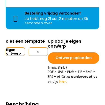
Bestelling
vrijdag
verzonden?
Je hebt nog
21 uur 2 minuten en 35
seconden over
Kies een template
Upload je eigen
ontwerp
Eigen
ontwerp
Ontwerp uploaden
(max 8mb)
PDF - JPG - PNG - TIF - BMP -
EPS - AI. Onze
aanleveropties
vind je
hier.
Beschrijving