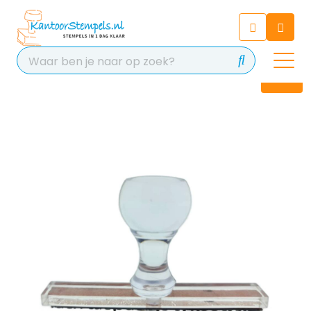
Chatbot
Chat 24/7 met onze chatbot
voor hulp
Contact