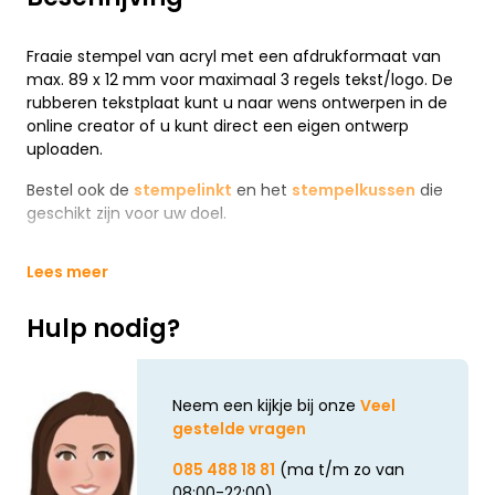
Fraaie stempel van acryl met een afdrukformaat van
max. 89 x 12 mm voor maximaal 3 regels tekst/logo. De
rubberen tekstplaat kunt u naar wens ontwerpen in de
online creator of u kunt direct een eigen ontwerp
uploaden.
Bestel ook de
stempelinkt
en het
stempelkussen
die
geschikt zijn voor uw doel.
Lees meer
Hulp nodig?
Neem een kijkje bij onze
Veel
gestelde vragen
085 488 18 81
(ma t/m zo van
08:00-22:00)