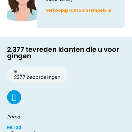
verkoop@kantoorstempels.nl
2.377 tevreden klanten die u voor
gingen
9
2377 beoordelingen
Prima
Murad