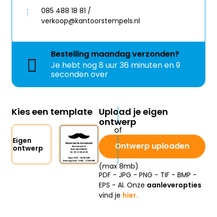
085 488 18 81 /
verkoop@kantoorstempels.nl
Bestelling
maandag
verzonden?
Je hebt nog
8 uur 36 minuten en 9
seconden over
Kies een template
Upload je eigen
ontwerp
Eigen
Ontwerp uploaden
ontwerp
(max 8mb)
PDF - JPG - PNG - TIF - BMP -
EPS - AI. Onze
aanleveropties
vind je
hier.