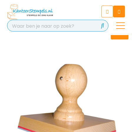
Chatbot
Chat 24/7 met onze chatbot
voor hulp
Contact