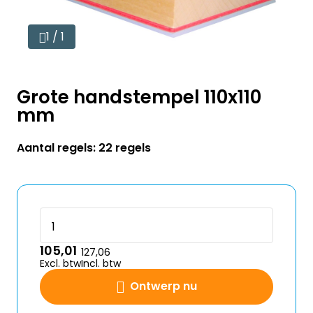
1 / 1
Grote handstempel 110x110
mm
Aantal regels: 22 regels
105,01
127,06
Excl. btw
Incl. btw
Ontwerp nu