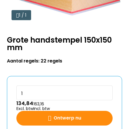
1 / 1
Grote handstempel 150x150
mm
Aantal regels: 22 regels
134,84
163,16
Excl. btw
Incl. btw
Ontwerp nu