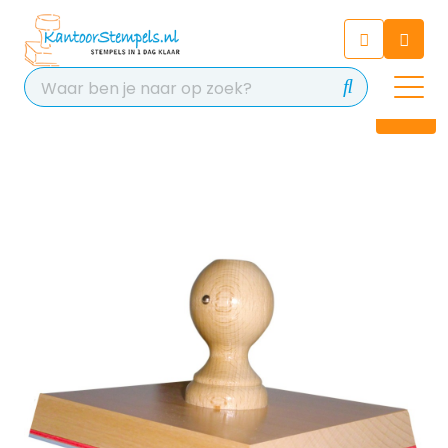
Chatbot
Chat 24/7 met onze chatbot
voor hulp
Contact