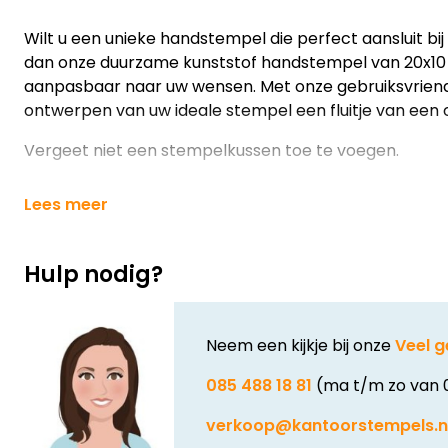
Wilt u een unieke handstempel die perfect aansluit b
dan onze duurzame kunststof handstempel van 20x10 
aanpasbaar naar uw wensen. Met onze gebruiksvriend
ontwerpen van uw ideale stempel een fluitje van een 
Vergeet niet een stempelkussen toe te voegen.
Lees meer
Hulp nodig?
Neem een kijkje bij onze
Veel g
085 488 18 81
(ma t/m zo van 
verkoop@kantoorstempels.n