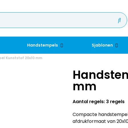
Handstempels
Sjablonen
el Kunststof 20x10 mm
Handstem
mm
Aantal regels: 3 regels
Compacte handstempel 
afdrukformaat van 20x1