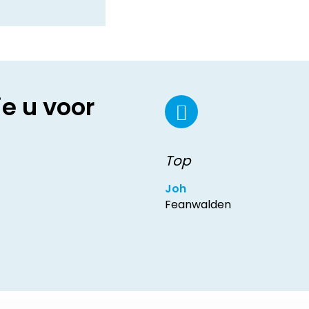
ie u voor
Top
Joh
Feanwalden