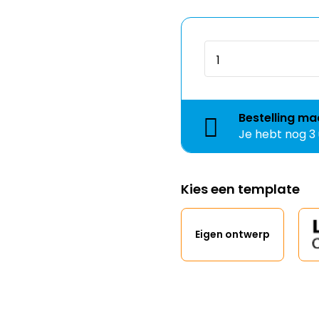
Bestelling
ma
Je hebt nog
3
Kies een template
Eigen ontwerp