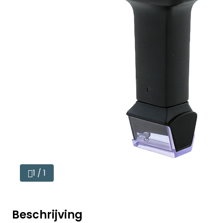
1 / 1
Beschrijving