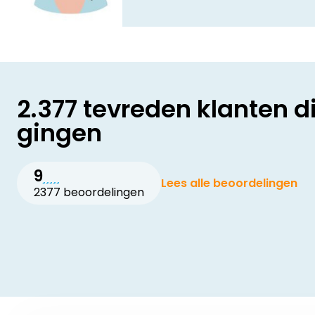
2.377 tevreden klanten d
gingen
9
Lees alle beoordelingen
2377 beoordelingen