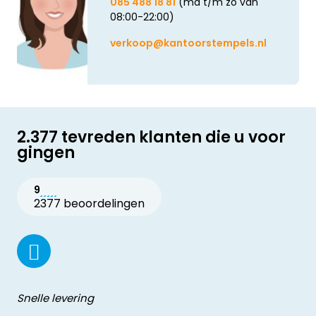
085 488 18 81
(ma t/m zo van
08:00-22:00)
verkoop@kantoorstempels.nl
2.377 tevreden klanten die u voor
gingen
9
2377 beoordelingen
Snelle levering