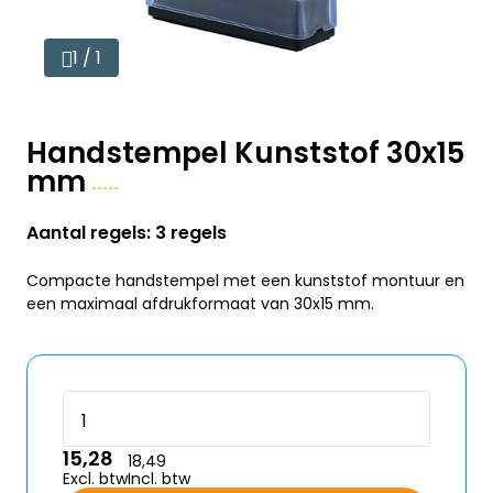
1 / 1
Handstempel Kunststof 30x15
mm
Aantal regels: 3 regels
Compacte handstempel met een kunststof montuur en
een maximaal afdrukformaat van 30x15 mm.
15,28
18,49
Excl. btw
Incl. btw