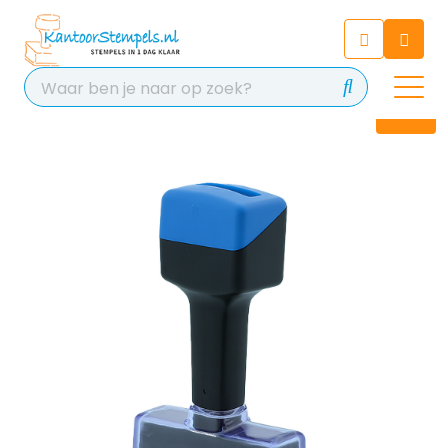
Chatbot
Chat 24/7 met onze chatbot
voor hulp
Contact