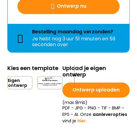
Ontwerp nu
Bestelling
maandag
verzonden?
Je hebt nog
3 uur 51 minuten en 59
seconden over
Kies een template
Upload je eigen
ontwerp
Eigen
ontwerp
Ontwerp uploaden
(max 8mb)
PDF - JPG - PNG - TIF - BMP -
EPS - AI. Onze
aanleveropties
vind je
hier.