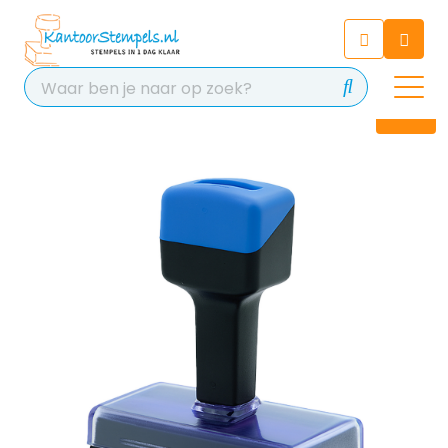
Chatbot
Chat 24/7 met onze chatbot
voor hulp
Contact