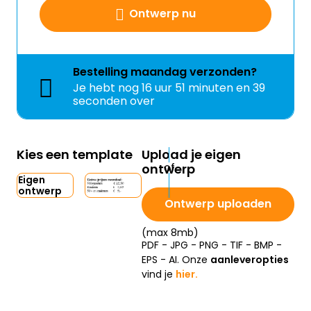
Ontwerp nu
Bestelling
maandag
verzonden?
Je hebt nog
16 uur 51 minuten en 39
seconden over
Kies een template
Upload je eigen
ontwerp
Eigen
ontwerp
Ontwerp uploaden
(max 8mb)
PDF - JPG - PNG - TIF - BMP -
EPS - AI. Onze
aanleveropties
vind je
hier.