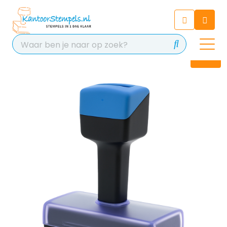
Chatbot
Chat 24/7 met onze chatbot
voor hulp
Contact