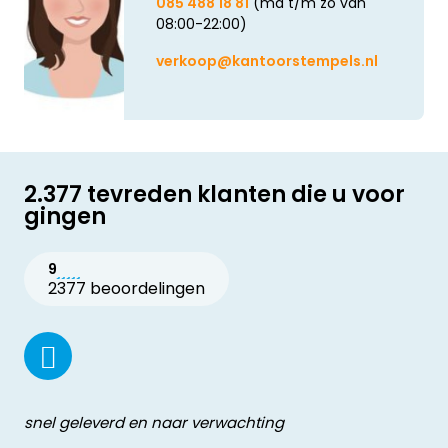
085 488 18 81
(ma t/m zo van
08:00-22:00)
verkoop@kantoorstempels.nl
2.377 tevreden klanten die u voor
gingen
9
2377 beoordelingen
snel geleverd en naar verwachting