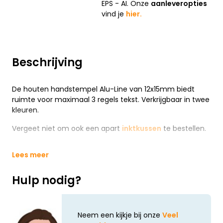
EPS - AI. Onze
aanleveropties
vind je
hier.
Beschrijving
De houten handstempel Alu-Line van 12x15mm biedt
ruimte voor maximaal 3 regels tekst. Verkrijgbaar in twee
kleuren.
Vergeet niet om ook een apart
inktkussen
te bestellen.
Lees meer
Hulp nodig?
Neem een kijkje bij onze
Veel