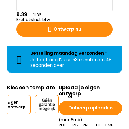
9,39
11,36
Excl. btw
Incl. btw
Ontwerp nu
Bestelling
maandag
verzonden?
Je hebt nog
12 uur 53 minuten en 48
seconden over
Kies een template
Upload je eigen
ontwerp
Eigen
ontwerp
Ontwerp uploaden
(max 8mb)
PDF - JPG - PNG - TIF - BMP -