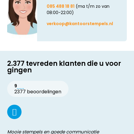
085 488 18 81
(ma t/m zo van
08:00-22:00)
verkoop@kantoorstempels.nl
2.377 tevreden klanten die u voor
gingen
9
2377 beoordelingen
Mooie stempels en goede communicatie