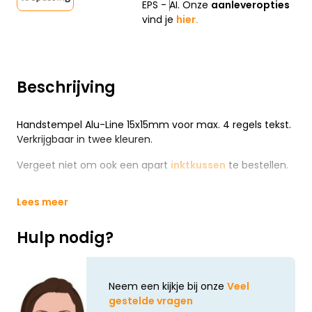
EPS - AI. Onze
aanleveropties
vind je
hier.
Beschrijving
Handstempel Alu-Line 15x15mm voor max. 4 regels tekst.
Verkrijgbaar in twee kleuren.
Vergeet niet om ook een apart
inktkussen
te bestellen.
Lees meer
Hulp nodig?
Neem een kijkje bij onze
Veel
gestelde vragen