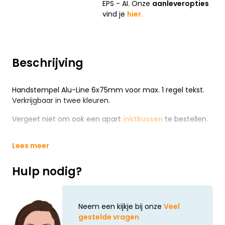
EPS - AI. Onze
aanleveropties
vind je
hier.
Beschrijving
Handstempel Alu-Line 6x75mm voor max. 1 regel tekst.
Verkrijgbaar in twee kleuren.
Vergeet niet om ook een apart
inktkussen
te bestellen.
Lees meer
Hulp nodig?
Neem een kijkje bij onze
Veel
gestelde vragen