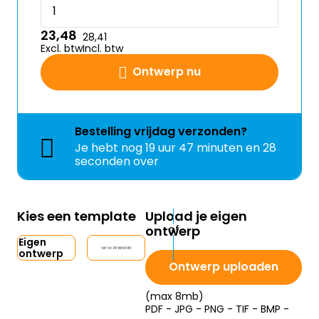
23,48
28,41
Excl. btw
Incl. btw
Ontwerp nu
Bestelling
vrijdag
verzonden?
Je hebt nog
19 uur 47 minuten en 28
seconden over
Kies een template
Upload je eigen
ontwerp
Eigen
ontwerp
Ontwerp uploaden
(max 8mb)
PDF - JPG - PNG - TIF - BMP -