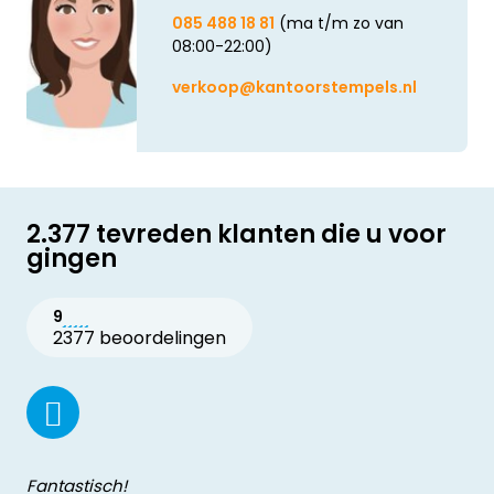
085 488 18 81
(ma t/m zo van
08:00-22:00)
verkoop@kantoorstempels.nl
2.377 tevreden klanten die u voor
gingen
9
2377 beoordelingen
Fantastisch!