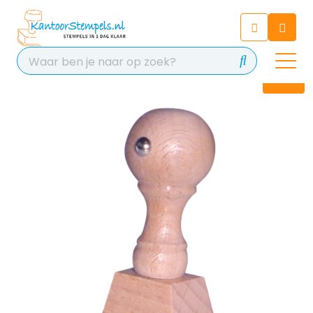
Chatbot
Chat 24/7 met onze chatbot
voor hulp
Contact