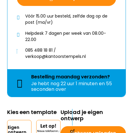
Vóór 15.00 uur besteld, zelfde dag op de
post (ma/vr)
Helpdesk 7 dagen per week van 08.00-
22.00
085 488 18 81 /
verkoop@kantoorstempels.nl
Bestelling
maandag
verzonden?
Je hebt nog
22 uur 1 minuten en 55
seconden over
Kies een template
Upload je eigen
ontwerp
Eigen
ontwerp