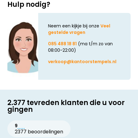
Hulp nodig?
Neem een kijkje bij onze
Veel
gestelde vragen
085 488 18 81
(ma t/m zo van
08:00-22:00)
verkoop@kantoorstempels.nl
2.377 tevreden klanten die u voor
gingen
9
2377 beoordelingen