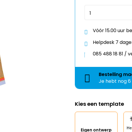
Vóór 15.00 uur b
Helpdesk 7 dage
085 488 18 81 /
Bestelling
ma
Je hebt nog
6
Kies een template
Eigen ontwerp