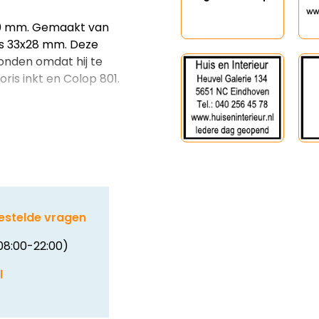
0 mm. Gemaakt van
s 33x28 mm. Deze
onden omdat hij te
oris inkt en Colop 801.
estelde vragen
08:00-22:00)
l