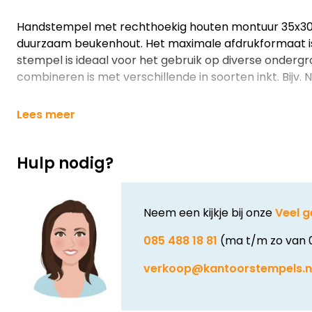
Handstempel met rechthoekig houten montuur 35x3
duurzaam beukenhout. Het maximale afdrukformaat i
stempel is ideaal voor het gebruik op diverse ondergr
combineren is met verschillende in soorten inkt. Bijv. N
Lees meer
Hulp nodig?
Neem een kijkje bij onze
Veel g
085 488 18 81
(ma t/m zo van 
verkoop@kantoorstempels.n