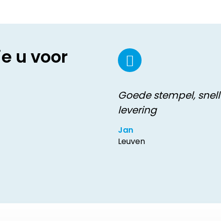
ie u voor
Goede stempel, snell
levering
Jan
Leuven