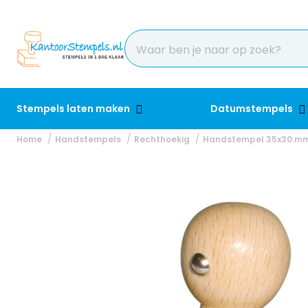
Stempels laten maken
Datumstempels
Home
Handstempels
Rechthoekig
Handstempel 35x30 m