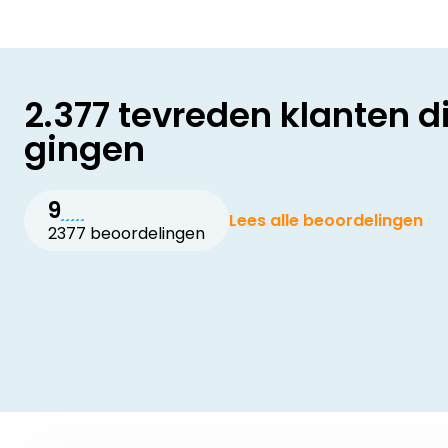
2.377 tevreden klanten d
gingen
9
Lees alle beoordelingen
2377 beoordelingen