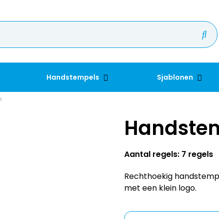
Handstempels
Sjablonen
m
Handste
Aantal regels: 7 regels
Rechthoekig handstempel
met een klein logo.