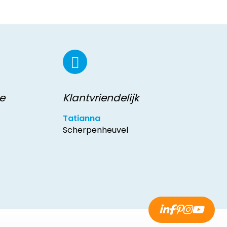
e
Klantvriendelijk
Tatianna
Scherpenheuvel