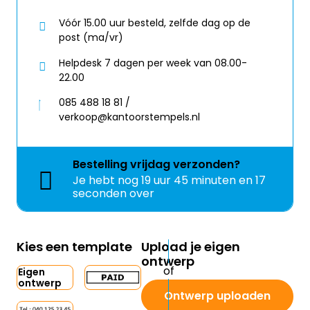
Vóór 15.00 uur besteld, zelfde dag op de
post (ma/vr)
Helpdesk 7 dagen per week van 08.00-
22.00
085 488 18 81 /
verkoop@kantoorstempels.nl
Bestelling
vrijdag
verzonden?
Je hebt nog
19 uur 45 minuten en 17
seconden over
Kies een template
Upload je eigen
ontwerp
Eigen
ontwerp
Ontwerp uploaden