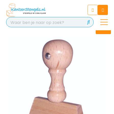
Chatbot
Chat 24/7 met onze chatbot
voor hulp
Contact