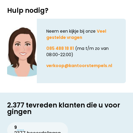
Hulp nodig?
Neem een kijkje bij onze
Veel
gestelde vragen
085 488 18 81
(ma t/m zo van
08:00-22:00)
verkoop@kantoorstempels.nl
2.377 tevreden klanten die u voor
gingen
9