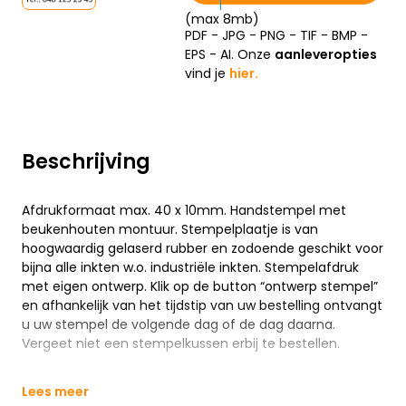
(max 8mb)
PDF - JPG - PNG - TIF - BMP -
EPS - AI. Onze
aanleveropties
vind je
hier.
Beschrijving
Afdrukformaat max. 40 x 10mm. Handstempel met
beukenhouten montuur. Stempelplaatje is van
hoogwaardig gelaserd rubber en zodoende geschikt voor
bijna alle inkten w.o. industriële inkten. Stempelafdruk
met eigen ontwerp. Klik op de button “ontwerp stempel”
en afhankelijk van het tijdstip van uw bestelling ontvangt
u uw stempel de volgende dag of de dag daarna.
Vergeet niet een stempelkussen erbij te bestellen.
Lees meer