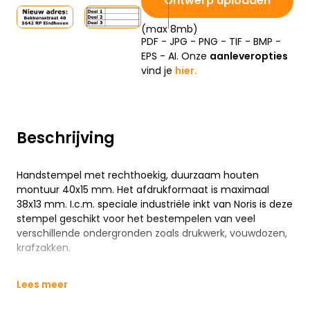
Ontwerp uploaden
(max 8mb)
PDF - JPG - PNG - TIF - BMP -
EPS - AI. Onze
aanleveropties
vind je
hier.
Beschrijving
Handstempel met rechthoekig, duurzaam houten
montuur 40x15 mm. Het afdrukformaat is maximaal
38x13 mm. I.c.m. speciale industriële inkt van Noris is deze
stempel geschikt voor het bestempelen van veel
verschillende ondergronden zoals drukwerk, vouwdozen,
krafzakken.
Lees meer