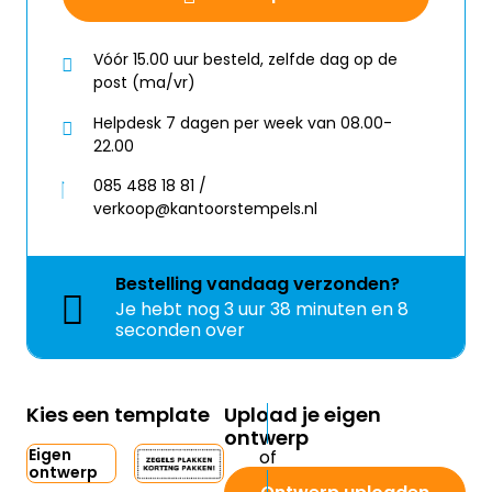
Vóór 15.00 uur besteld, zelfde dag op de
post (ma/vr)
Helpdesk 7 dagen per week van 08.00-
22.00
085 488 18 81 /
verkoop@kantoorstempels.nl
Bestelling
vandaag
verzonden?
Je hebt nog
3 uur 38 minuten en 8
seconden over
Kies een template
Upload je eigen
ontwerp
Eigen
ontwerp