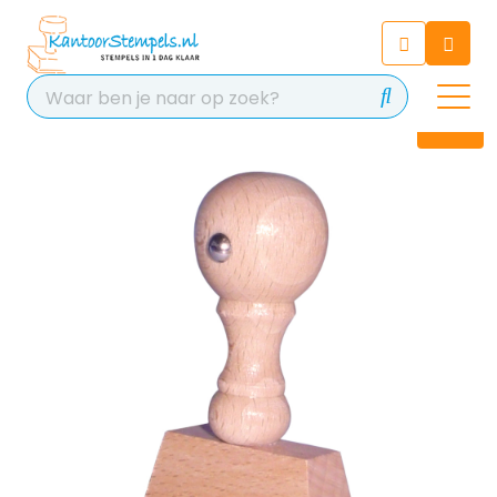
Chatbot
Chat 24/7 met onze chatbot
voor hulp
Contact