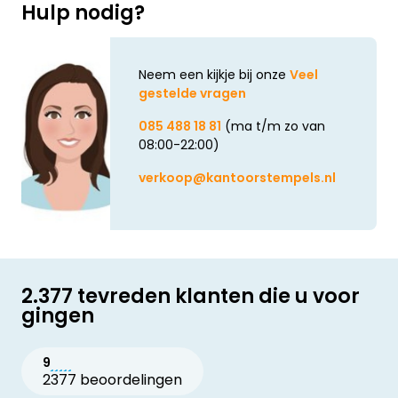
Hulp nodig?
Neem een kijkje bij onze
Veel
gestelde vragen
085 488 18 81
(ma t/m zo van
08:00-22:00)
verkoop@kantoorstempels.nl
2.377 tevreden klanten die u voor
gingen
9
2377 beoordelingen