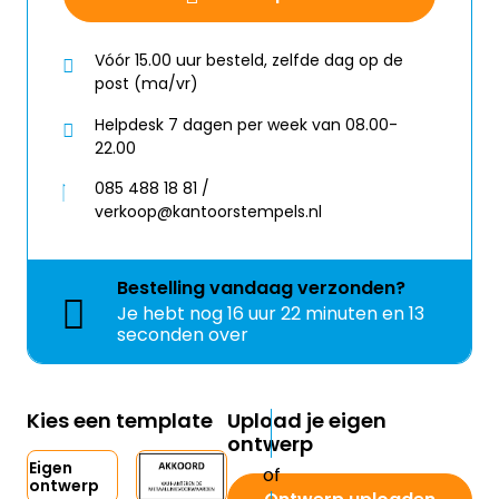
Vóór 15.00 uur besteld, zelfde dag op de
post (ma/vr)
Helpdesk 7 dagen per week van 08.00-
22.00
085 488 18 81 /
verkoop@kantoorstempels.nl
Bestelling
vandaag
verzonden?
Je hebt nog
16 uur 22 minuten en 13
seconden over
Kies een template
Upload je eigen
ontwerp
Eigen
ontwerp