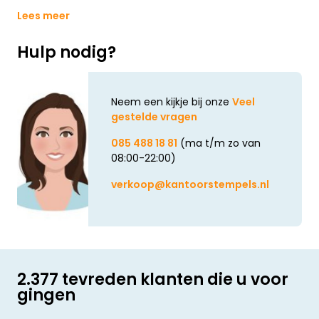
Lees meer
Hulp nodig?
Neem een kijkje bij onze
Veel
gestelde vragen
085 488 18 81
(ma t/m zo van
08:00-22:00)
verkoop@kantoorstempels.nl
2.377 tevreden klanten die u voor
gingen