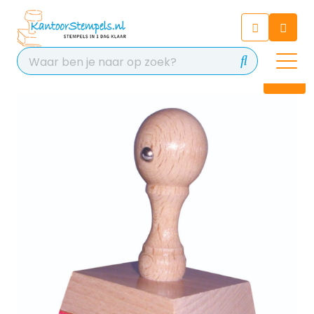
Chatbot
Chat 24/7 met onze chatbot
voor hulp
Contact