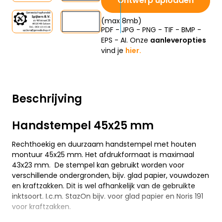
Ontwerp uploaden
(max 8mb)
PDF - JPG - PNG - TIF - BMP -
EPS - AI. Onze
aanleveropties
vind je
hier.
Beschrijving
Handstempel 45x25 mm
Rechthoekig en duurzaam handstempel met houten
montuur 45x25 mm. Het afdrukformaat is maximaal
43x23 mm. De stempel kan gebruikt worden voor
verschillende ondergronden, bijv. glad papier, vouwdozen
en kraftzakken. Dit is wel afhankelijk van de gebruikte
inktsoort. I.c.m. StazOn bijv. voor glad papier en Noris 191
voor kraftzakken.