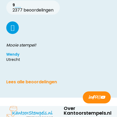
9
2377 beoordelingen
Mooie stempel!
Wendy
Utrecht
Lees alle beoordelingen
Over
Kantoorstempels.nl