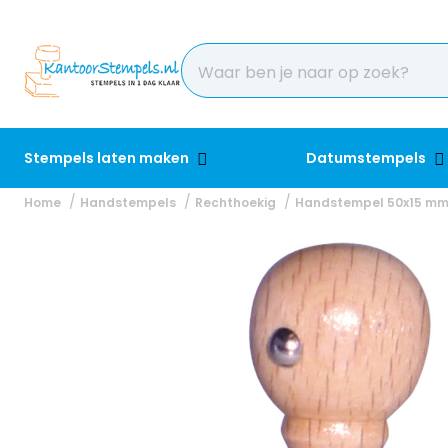
Stempels laten maken
Datumstempels
Home
Handstempels
Rechthoekig
Handstempel 50x15 m