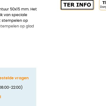
tuur 50x15 mm. Het
k van speciale
et stempelen op
 stempelen op glad
estelde vragen
08:00-22:00)
l