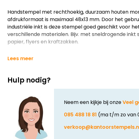
Handstempel met rechthoekig, duurzaam houten mon
afdrukformaat is maximaal 48x13 mm. Door het gebrui
industriële inkt is deze stempel goed geschikt voor h
verschillende materialen. Bijv. met sneldrogende inkt
papier, flyers en kraftzakken.
Lees meer
Hulp nodig?
Neem een kijkje bij onze
Veel g
085 488 18 81
(ma t/m zo van 
verkoop@kantoorstempels.n