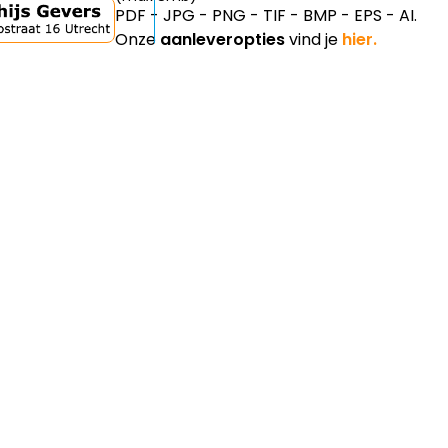
PDF - JPG - PNG - TIF - BMP - EPS - AI.
Onze
aanleveropties
vind je
hier.