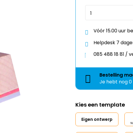
Vóór 15.00 uur b
Helpdesk 7 dage
085 488 18 81 /
Bestelling
ma
Je hebt nog
0
Kies een template
Eigen ontwerp