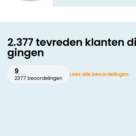
2.377 tevreden klanten d
gingen
9
Lees alle beoordelingen
2377 beoordelingen