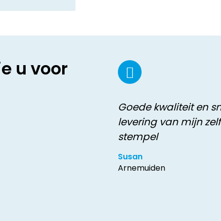
ie u voor
Goede kwaliteit en sn
levering van mijn zel
stempel
Susan
Arnemuiden