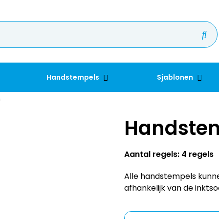
Handstempels
Sjablonen
m
Handste
Aantal regels: 4 regels
Alle handstempels kunn
afhankelijk van de inktso