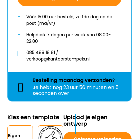
Vóór 15.00 uur besteld, zelfde dag op de
post (ma/vr)
Helpdesk 7 dagen per week van 08.00-
22.00
085 488 18 81 /
verkoop@kantoorstempels.nl
Bestelling
maandag
verzonden?
Je hebt nog
23 uur 56 minuten en 4
seconden over
Kies een template
Upload je eigen
ontwerp
Eigen