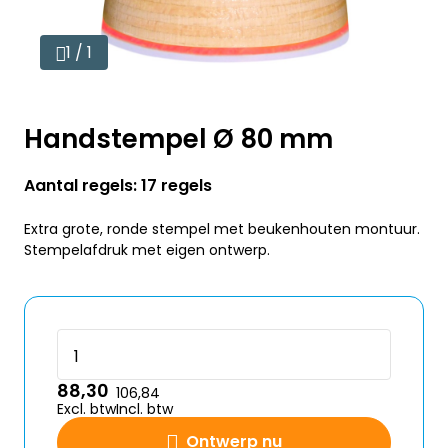
1 / 1
Handstempel Ø 80 mm
Aantal regels: 17 regels
Extra grote, ronde stempel met beukenhouten montuur.
Stempelafdruk met eigen ontwerp.
88,30
106,84
Excl. btw
Incl. btw
Ontwerp nu