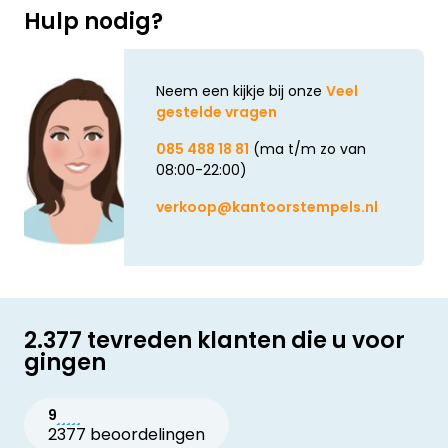
Hulp nodig?
Neem een kijkje bij onze
Veel
gestelde vragen
085 488 18 81
(ma t/m zo van
08:00-22:00)
verkoop@kantoorstempels.nl
2.377 tevreden klanten die u voor
gingen
9
2377 beoordelingen