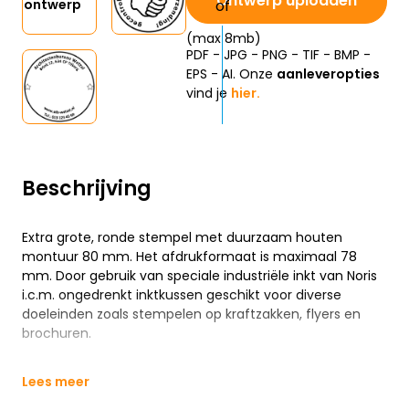
Ontwerp uploaden
ontwerp
(max 8mb)
PDF - JPG - PNG - TIF - BMP -
EPS - AI. Onze
aanleveropties
vind je
hier.
Beschrijving
Extra grote, ronde stempel met duurzaam houten
montuur 80 mm. Het afdrukformaat is maximaal 78
mm. Door gebruik van speciale industriële inkt van Noris
i.c.m. ongedrenkt inktkussen geschikt voor diverse
doeleinden zoals stempelen op kraftzakken, flyers en
brochuren.
Lees meer