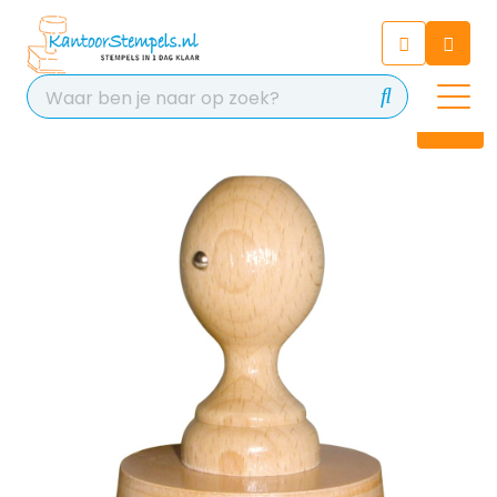
Chatbot
Chat 24/7 met onze chatbot
voor hulp
Contact