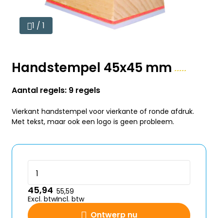
1 / 1
Handstempel 45x45 mm
Aantal regels: 9 regels
Vierkant handstempel voor vierkante of ronde afdruk.
Met tekst, maar ook een logo is geen probleem.
45,94
55,59
Excl. btw
Incl. btw
Ontwerp nu