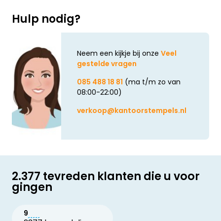
Hulp nodig?
Neem een kijkje bij onze
Veel
gestelde vragen
085 488 18 81
(ma t/m zo van
08:00-22:00)
verkoop@kantoorstempels.nl
2.377 tevreden klanten die u voor
gingen
9