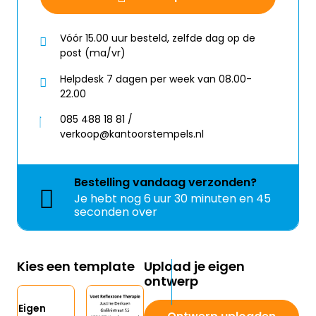
Vóór 15.00 uur besteld, zelfde dag op de
post (ma/vr)
Helpdesk 7 dagen per week van 08.00-
22.00
085 488 18 81 /
verkoop@kantoorstempels.nl
Bestelling
vandaag
verzonden?
Je hebt nog
6 uur 30 minuten en 45
seconden over
Kies een template
Upload je eigen
ontwerp
Eigen