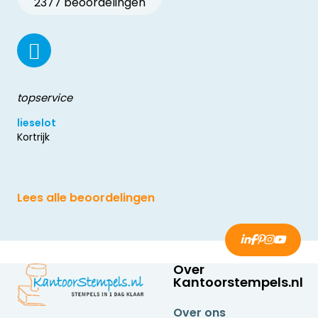
2377 beoordelingen
topservice
lieselot
Kortrijk
Lees alle beoordelingen
Over
Kantoorstempels.nl
Over ons