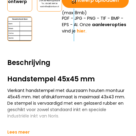
Ontwerp uploaden
ontwerp
(max 8mb)
PDF - JPG - PNG - TIF - BMP -
EPS - AI. Onze
aanleveropties
vind je
hier.
Beschrijving
Handstempel 45x45 mm
Vierkant handstempel met duurzaam houten montuur
45x45 mm. Het afdrukformaat is maximaal 43x43 mm.
De stempel is vervaardigd met een gelaserd rubber en
geschikt voor zowel standaard inkt en speciale
industriële inkt van Noris.
Lees meer