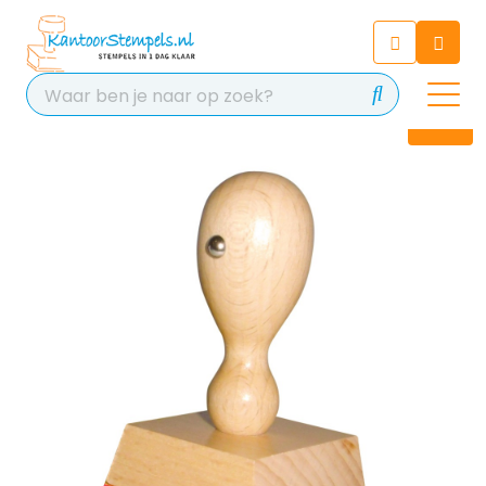
Chatbot
Chat 24/7 met onze chatbot
voor hulp
Contact