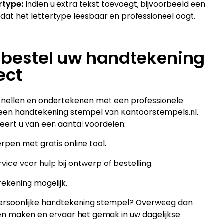
ertype:
Indien u extra tekst toevoegt, bijvoorbeeld een
 dat het lettertype leesbaar en professioneel oogt.
 bestel uw handtekening
ect
snellen en ondertekenen met een professionele
r een handtekening stempel van Kantoorstempels.nl.
iteert u van een aantal voordelen:
pen met gratis online tool.
ice voor hulp bij ontwerp of bestelling.
rekening mogelijk.
 persoonlijke handtekening stempel? Overweeg dan
en maken en ervaar het gemak in uw dagelijkse