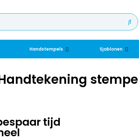
Handstempels
Sjablonen
Handtekening stempe
espaar tijd
neel