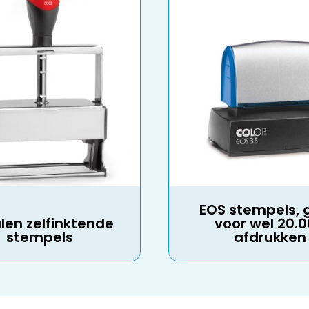
EOS stempels, 
len zelfinktende
voor wel 20.
stempels
afdrukken