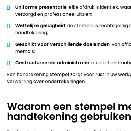
Uniforme presentatie
: elke afdruk is identiek, 
verzorgd en professioneel uitzien;
Wettelijke geldigheid
: de stempel is rechtsgeldi
handtekening;
Geschikt voor verschillende doeleinden
: van off
memo’s;
Gestructureerde administratie
zonder handmati
Een handtekening stempel zorgt voor rust in uw wer
verwarring over ondertekeningen.
Waarom een stempel m
handtekening gebruiken