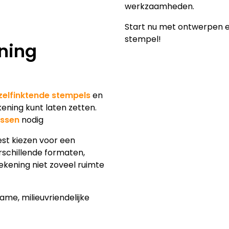
werkzaamheden.
Start nu met ontwerpen e
stempel!
ning
zelfinktende stempels
en
ning kunt laten zetten.
ssen
nodig
st kiezen voor een
rschillende formaten,
ekening niet zoveel ruimte
ame, milieuvriendelijke