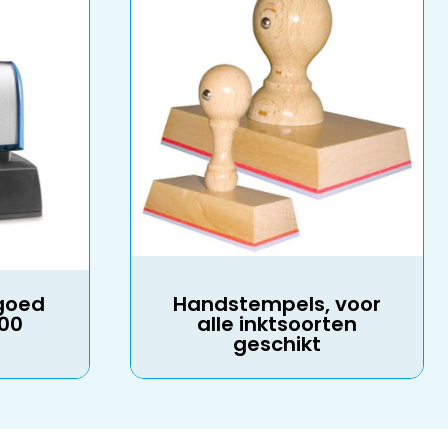
goed
Handstempels, voor
000
alle inktsoorten
geschikt