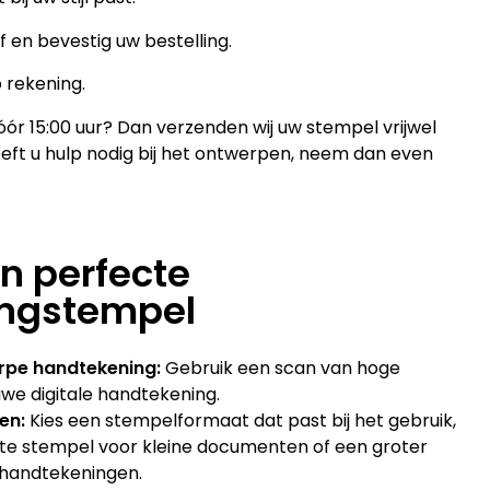
 en bevestig uw bestelling.
p rekening.
ór 15:00 uur? Dan verzenden wij uw stempel vrijwel
Heeft u hulp nodig bij het ontwerpen, neem dan even
en perfecte
ngstempel
erpe handtekening:
Gebruik een scan van hoge
uwe digitale handtekening.
gen:
Kies een stempelformaat dat past bij het gebruik,
e stempel voor kleine documenten of een groter
 handtekeningen.