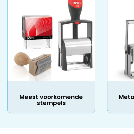
Meest voorkomende
Meta
stempels