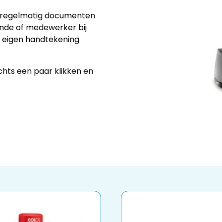
 u regelmatig documenten
nde of medewerker bij
w eigen handtekening
chts een paar klikken en