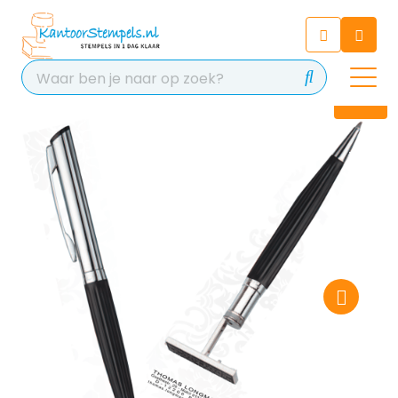
Chatbot
Chat 24/7 met onze chatbot
voor hulp
Contact