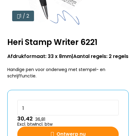
1 / 2
Heri Stamp Writer 6221
Afdrukformaat: 33 x 8mm
Aantal regels: 2 regels
Handige pen voor onderweg met stempel- en
schrijffunctie.
30,42
36,81
Excl. btw
Incl. btw
Ontwerp nu