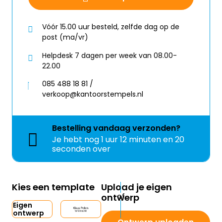
Vóór 15.00 uur besteld, zelfde dag op de
post (ma/vr)
Helpdesk 7 dagen per week van 08.00-
22.00
085 488 18 81 /
verkoop@kantoorstempels.nl
Bestelling
vandaag
verzonden?
Je hebt nog
1 uur 12 minuten en 20
seconden over
Kies een template
Upload je eigen
ontwerp
Eigen
ontwerp