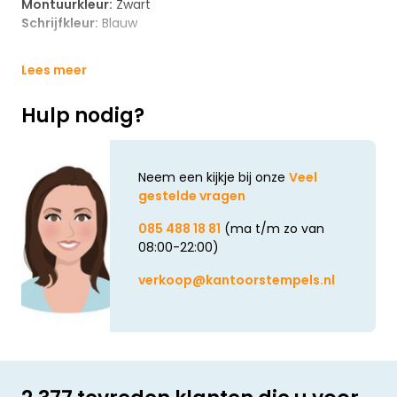
Montuurkleur:
Zwart
Schrijfkleur:
Blauw
Lees meer
Hulp nodig?
Neem een kijkje bij onze
Veel
gestelde vragen
085 488 18 81
(ma t/m zo van
08:00-22:00)
verkoop@kantoorstempels.nl