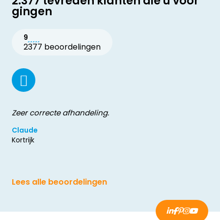
2.377 tevreden klanten die u voor
gingen
9
2377 beoordelingen
Zeer correcte afhandeling.
Claude
Kortrijk
Lees alle beoordelingen