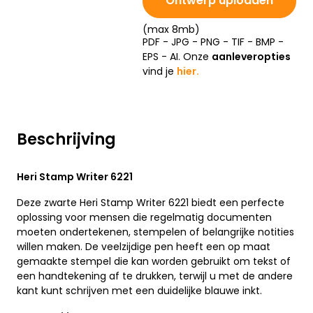
Ontwerp uploaden
(max 8mb)
PDF - JPG - PNG - TIF - BMP -
EPS - AI. Onze
aanleveropties
vind je
hier.
Beschrijving
Heri Stamp Writer 6221
Deze zwarte Heri Stamp Writer 6221 biedt een perfecte
oplossing voor mensen die regelmatig documenten
moeten ondertekenen, stempelen of belangrijke notities
willen maken. De veelzijdige pen heeft een op maat
gemaakte stempel die kan worden gebruikt om tekst of
een handtekening af te drukken, terwijl u met de andere
kant kunt schrijven met een duidelijke blauwe inkt.