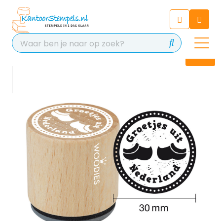
Chatbot
Chat 24/7 met onze chatbot
voor hulp
Contact