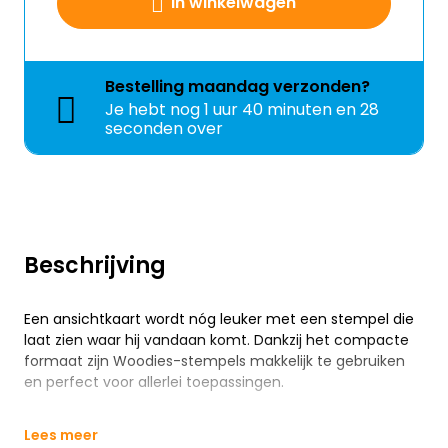
In winkelwagen
Bestelling
maandag
verzonden?
Je hebt nog
1 uur 40 minuten en 28
seconden over
Beschrijving
Een ansichtkaart wordt nóg leuker met een stempel die
laat zien waar hij vandaan komt. Dankzij het compacte
formaat zijn Woodies-stempels makkelijk te gebruiken
en perfect voor allerlei toepassingen.
Lees meer