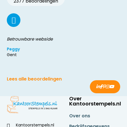
2377 beoordelingen
Betrouwbare webside
Peggy
Gent
Lees alle beoordelingen
Over
Kantoorstempels.nl
Over ons
Kantoorstempels.nl
Bedrijfsgegevens