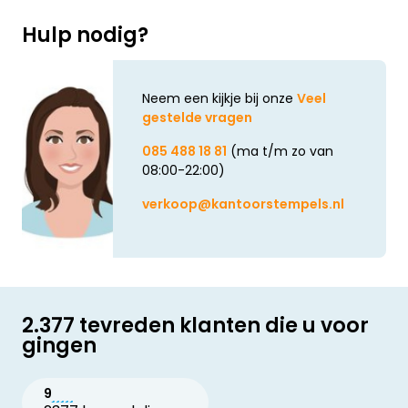
Hulp nodig?
Neem een kijkje bij onze
Veel
gestelde vragen
085 488 18 81
(ma t/m zo van
08:00-22:00)
verkoop@kantoorstempels.nl
2.377 tevreden klanten die u voor
gingen
9