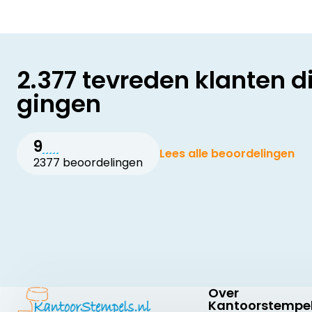
2.377 tevreden klanten d
gingen
9
Lees alle beoordelingen
2377 beoordelingen
Over
Kantoorstempel