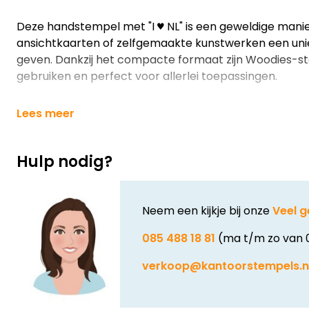
Deze handstempel met "I ♥ NL" is een geweldige manie
ansichtkaarten of zelfgemaakte kunstwerken een unie
geven. Dankzij het compacte formaat zijn Woodies-st
gebruiken en perfect voor allerlei toepassingen.
Lees meer
Hulp nodig?
Neem een kijkje bij onze
Veel g
085 488 18 81
(ma t/m zo van 
verkoop@kantoorstempels.n