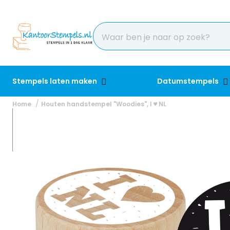
Stempels laten maken
Datumstempels
Home
Houten handstempel "Woodies", I ♥ NL