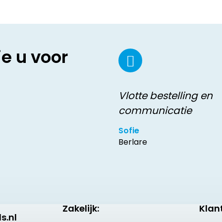
ie u voor
Vlotte bestelling en
communicatie
Sofie
Berlare
Zakelijk:
Klan
s.nl