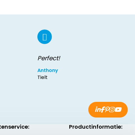
Perfect!
Anthony
Tielt
tenservice:
Productinformatie: