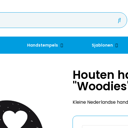
Handstempels
Sjablonen
Houten h
"Woodies",
Kleine Nederlandse hand