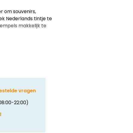
r om souvenirs,
k Nederlands tintje te
empels makkelijk te
estelde vragen
08:00-22:00)
l