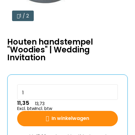
1 / 2
Houten handstempel
"Woodies" | Wedding
Invitation
11,35
13,73
Excl. btw
Incl. btw
In winkelwagen