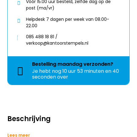
Vóór 15.00 uur besteld, zelfde dag op de
post (ma/vr)
Helpdesk 7 dagen per week van 08.00-
22.00
085 488 18 81 /
verkoop@kantoorstempels.nl
Bestelling
maandag
verzonden?
Je hebt nog
10 uur 53 minuten en 39
seconden over
Beschrijving
Lees meer