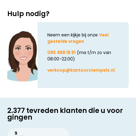
Hulp nodig?
Neem een kijkje bij onze
Veel
gestelde vragen
085 488 18 81
(ma t/m zo van
08:00-22:00)
verkoop@kantoorstempels.nl
2.377 tevreden klanten die u voor
gingen
9