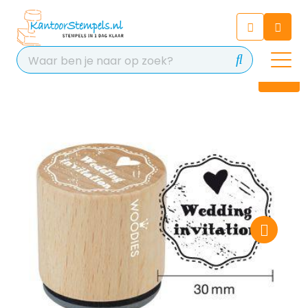
Chatbot
Chat 24/7 met onze chatbot
voor hulp
Contact