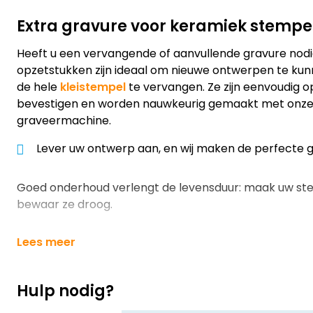
Extra gravure voor keramiek stempe
Heeft u een vervangende of aanvullende gravure nodi
opzetstukken zijn ideaal om nieuwe ontwerpen te ku
de hele
kleistempel
te vervangen. Ze zijn eenvoudig o
bevestigen en worden nauwkeurig gemaakt met onz
graveermachine.
Lever uw ontwerp aan, en wij maken de perfecte g
Goed onderhoud verlengt de levensduur: maak uw st
bewaar ze droog.
Lees meer
Hulp nodig?