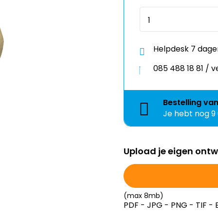
Helpdesk 7 dage
085 488 18 81 /
Bestelling
va
Je hebt nog
9
Upload je eigen ont
(max 8mb)
PDF - JPG - PNG - TIF - 