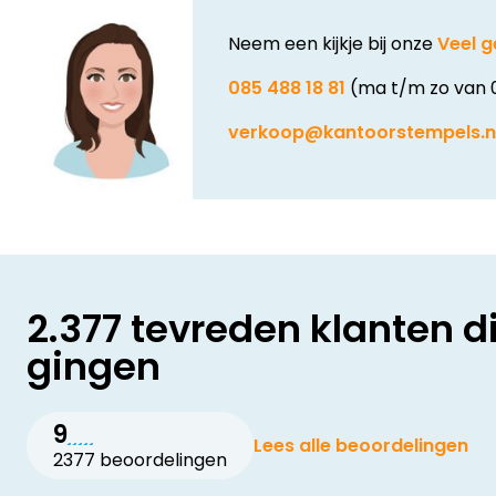
Neem een kijkje bij onze
Veel g
085 488 18 81
(ma t/m zo van 
verkoop@kantoorstempels.n
2.377 tevreden klanten d
gingen
9
Lees alle beoordelingen
2377 beoordelingen