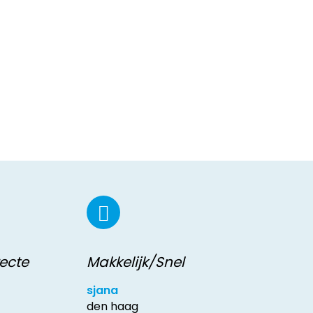
recte
Makkelijk/Snel
sjana
den haag