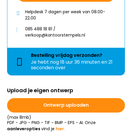
Helpdesk 7 dagen per week van 08.00-
22.00
085 488 18 81 /
verkoop@kantoorstempels.nl
Bestelling
vrijdag
verzonden?
Je hebt nog
18 uur 36 minuten en 20
seconden over
Upload je eigen ontwerp
Ontwerp uploaden
(max 8mb)
PDF - JPG - PNG - TIF - BMP - EPS - AI. Onze
aanleveropties
vind je
hier.