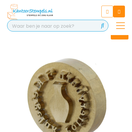
Chatbot
Chat 24/7 met onze chatbot
voor hulp
Contact