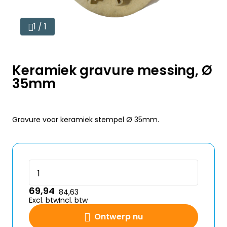
1 / 1
Keramiek gravure messing, Ø
35mm
Gravure voor keramiek stempel Ø 35mm.
69,94
84,63
Excl. btw
Incl. btw
Ontwerp nu