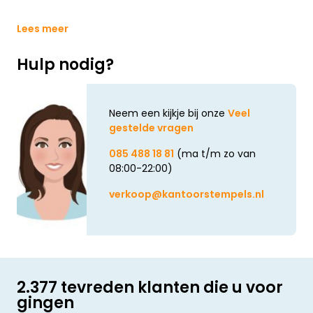
Lees meer
Hulp nodig?
Neem een kijkje bij onze
Veel
gestelde vragen
085 488 18 81
(ma t/m zo van
08:00-22:00)
verkoop@kantoorstempels.nl
2.377 tevreden klanten die u voor
gingen