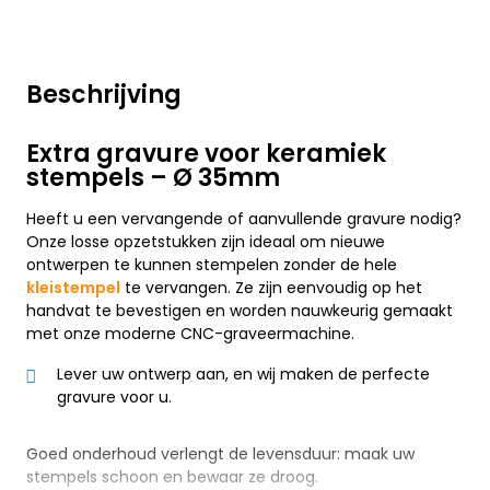
Beschrijving
Extra gravure voor keramiek
stempels – Ø 35mm
Heeft u een vervangende of aanvullende gravure nodig?
Onze losse opzetstukken zijn ideaal om nieuwe
ontwerpen te kunnen stempelen zonder de hele
kleistempel
te vervangen. Ze zijn eenvoudig op het
handvat te bevestigen en worden nauwkeurig gemaakt
met onze moderne CNC-graveermachine.
Lever uw ontwerp aan, en wij maken de perfecte
gravure voor u.
Goed onderhoud verlengt de levensduur: maak uw
stempels schoon en bewaar ze droog.