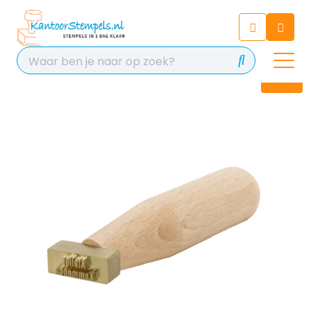
Chatbot
Chat 24/7 met onze chatbot
voor hulp
Contact