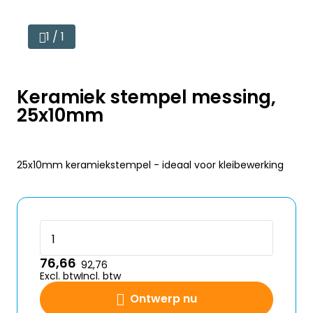
1 / 1
Keramiek stempel messing,
25x10mm
25x10mm keramiekstempel - ideaal voor kleibewerking
76,66
92,76
Excl. btw
Incl. btw
Ontwerp nu