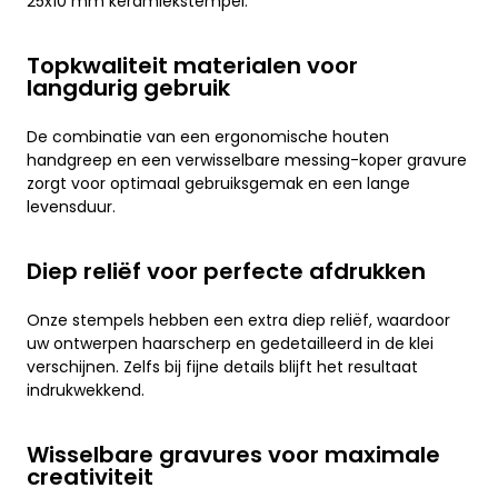
25x10 mm keramiekstempel.
Topkwaliteit materialen voor
langdurig gebruik
De combinatie van een ergonomische houten
handgreep en een verwisselbare messing-koper gravure
zorgt voor optimaal gebruiksgemak en een lange
levensduur.
Diep reliëf voor perfecte afdrukken
Onze stempels hebben een extra diep reliëf, waardoor
uw ontwerpen haarscherp en gedetailleerd in de klei
verschijnen. Zelfs bij fijne details blijft het resultaat
indrukwekkend.
Wisselbare gravures voor maximale
creativiteit