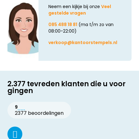
Neem een kijkje bij onze
Veel
gestelde vragen
085 488 18 81
(ma t/m zo van
08:00-22:00)
verkoop@kantoorstempels.nl
2.377 tevreden klanten die u voor
gingen
9
2377 beoordelingen