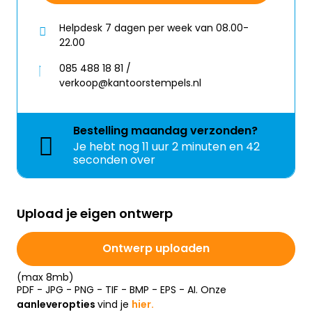
Helpdesk 7 dagen per week van 08.00-
22.00
085 488 18 81 /
verkoop@kantoorstempels.nl
Bestelling
maandag
verzonden?
Je hebt nog
11 uur 2 minuten en 42
seconden over
Upload je eigen ontwerp
Ontwerp uploaden
(max 8mb)
PDF - JPG - PNG - TIF - BMP - EPS - AI. Onze
aanleveropties
vind je
hier.