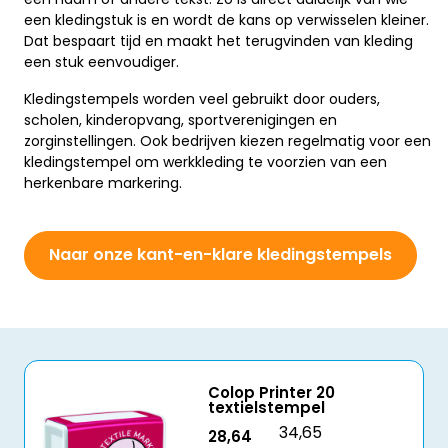
een kledingstuk is en wordt de kans op verwisselen kleiner.
Dat bespaart tijd en maakt het terugvinden van kleding
een stuk eenvoudiger.
Kledingstempels worden veel gebruikt door ouders,
scholen, kinderopvang, sportverenigingen en
zorginstellingen. Ook bedrijven kiezen regelmatig voor een
kledingstempel om werkkleding te voorzien van een
herkenbare markering.
Naar onze kant-en-klare kledingstempels
Colop Printer 20
textielstempel
34,65
28,64