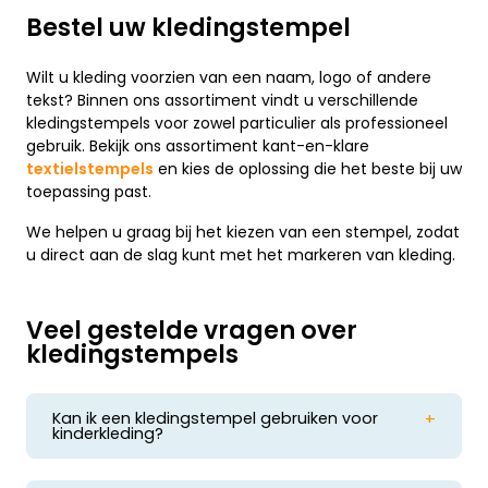
Bestel uw kledingstempel
Wilt u kleding voorzien van een naam, logo of andere
tekst? Binnen ons assortiment vindt u verschillende
kledingstempels voor zowel particulier als professioneel
gebruik. Bekijk ons assortiment kant-en-klare
textielstempels
en kies de oplossing die het beste bij uw
toepassing past.
We helpen u graag bij het kiezen van een stempel, zodat
u direct aan de slag kunt met het markeren van kleding.
Veel gestelde vragen over
kledingstempels
Kan ik een kledingstempel gebruiken voor
kinderkleding?
Ja. Een kledingstempel wordt veel gebruikt om
kinderkleding te voorzien van een naam voor