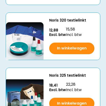
Noris 320 textielinkt
15,58
12,88
Excl. btw
Incl. btw
In winkelwagen
Noris 325 textielinkt
22,28
18,41
Excl. btw
Incl. btw
In winkelwagen