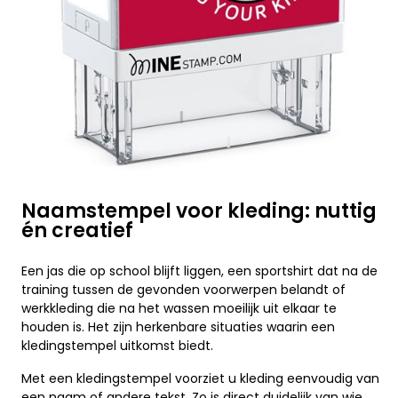
Naamstempel voor kleding: nuttig
én creatief
Een jas die op school blijft liggen, een sportshirt dat na de
training tussen de gevonden voorwerpen belandt of
werkkleding die na het wassen moeilijk uit elkaar te
houden is. Het zijn herkenbare situaties waarin een
kledingstempel uitkomst biedt.
Met een kledingstempel voorziet u kleding eenvoudig van
een naam of andere tekst. Zo is direct duidelijk van wie