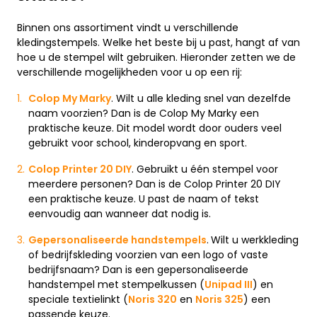
Binnen ons assortiment vindt u verschillende
kledingstempels. Welke het beste bij u past, hangt af van
hoe u de stempel wilt gebruiken. Hieronder zetten we de
verschillende mogelijkheden voor u op een rij:
Colop My Marky
. Wilt u alle kleding snel van dezelfde
naam voorzien? Dan is de Colop My Marky een
praktische keuze. Dit model wordt door ouders veel
gebruikt voor school, kinderopvang en sport.
Colop Printer 20 DIY
. Gebruikt u één stempel voor
meerdere personen? Dan is de Colop Printer 20 DIY
een praktische keuze. U past de naam of tekst
eenvoudig aan wanneer dat nodig is.
Gepersonaliseerde handstempels
.
Wilt u werkkleding
of bedrijfskleding voorzien van een logo of vaste
bedrijfsnaam? Dan is een gepersonaliseerde
handstempel met stempelkussen (
Unipad III
) en
speciale textielinkt (
Noris 320
en
Noris 325
) een
passende keuze.