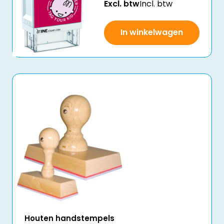
Excl. btw
Incl. btw
In winkelwagen
Houten handstempels