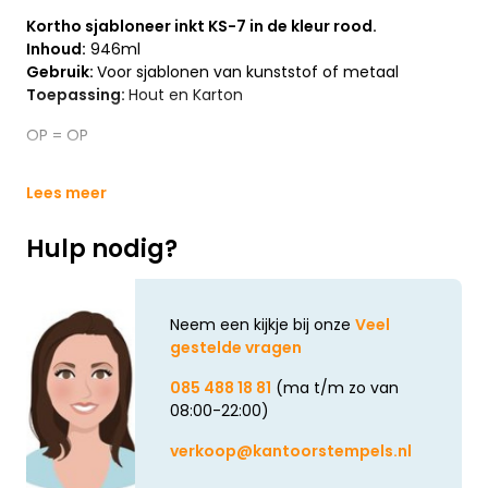
Kortho sjabloneer inkt KS-7 in de kleur rood.
Inhoud:
946ml
Gebruik:
Voor sjablonen van kunststof of metaal
Toepassing:
Hout en Karton
OP = OP
Lees meer
Hulp nodig?
Neem een kijkje bij onze
Veel
gestelde vragen
085 488 18 81
(ma t/m zo van
08:00-22:00)
verkoop@kantoorstempels.nl