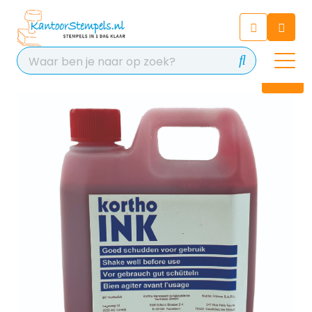
Chatbot
Chat 24/7 met onze chatbot
voor hulp
Contact