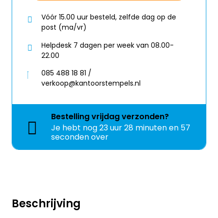
Vóór 15.00 uur besteld, zelfde dag op de
post (ma/vr)
Helpdesk 7 dagen per week van 08.00-
22.00
085 488 18 81 /
verkoop@kantoorstempels.nl
Bestelling
vrijdag
verzonden?
Je hebt nog
23 uur 28 minuten en 57
seconden over
Beschrijving