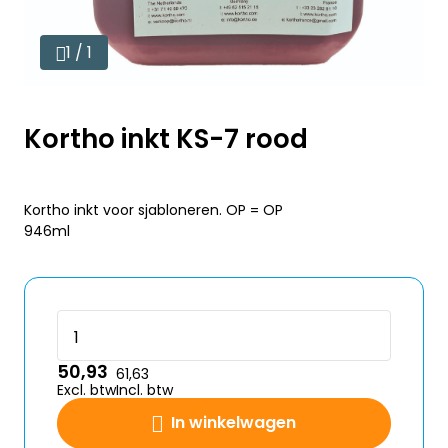
1 / 1
Kortho inkt KS-7 rood
Kortho inkt voor sjabloneren. OP = OP
946ml
50,93
61,63
Excl. btw
Incl. btw
In winkelwagen