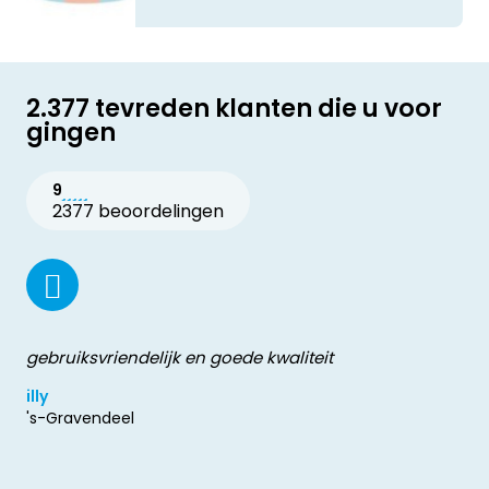
2.377 tevreden klanten die u voor
gingen
9
2377 beoordelingen
gebruiksvriendelijk en goede kwaliteit
illy
's-Gravendeel