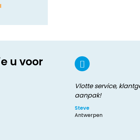
l
ie u voor
Vlotte service, klantg
aanpak!
Steve
Antwerpen