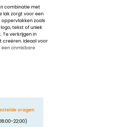
 in combinatie met
 lak zorgt voor een
e oppervlakken zoals
ogo, tekst of uniek
Te verkrijgen in
nt creëren. Ideaal voor
et een onmisbare
estelde vragen
08:00-22:00)