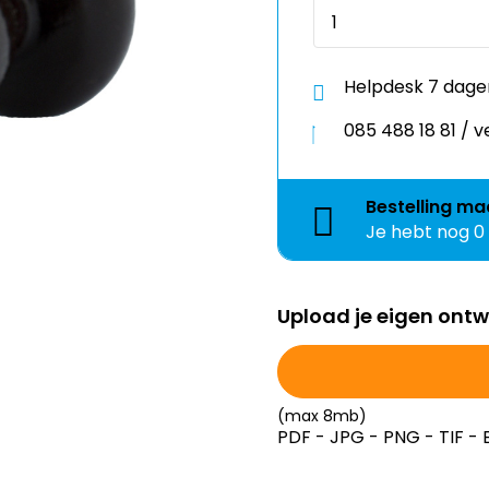
Helpdesk 7 dage
085 488 18 81 /
Bestelling
ma
Je hebt nog
0
Upload je eigen ont
(max 8mb)
PDF - JPG - PNG - TIF - 