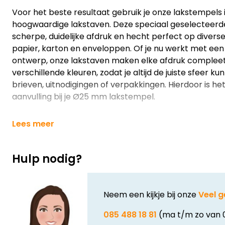
Voor het beste resultaat gebruik je onze lakstempels
hoogwaardige lakstaven. Deze speciaal geselecteerde
scherpe, duidelijke afdruk en hecht perfect op divers
papier, karton en enveloppen. Of je nu werkt met een l
ontwerp, onze lakstaven maken elke afdruk compleet. 
verschillende kleuren, zodat je altijd de juiste sfeer ku
brieven, uitnodigingen of verpakkingen. Hierdoor is h
aanvulling bij je Ø25 mm lakstempel.
Lees meer
Hulp nodig?
Neem een kijkje bij onze
Veel g
085 488 18 81
(ma t/m zo van 