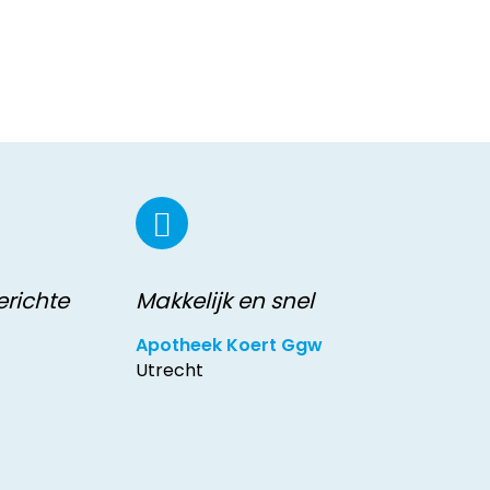
erichte
Makkelijk en snel
Apotheek Koert Ggw
Utrecht