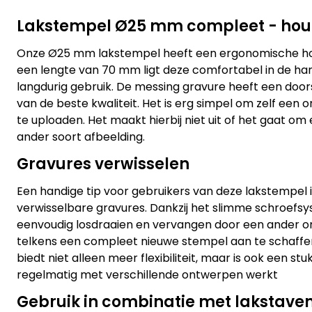
Lakstempel Ø25 mm compleet - hou
Onze Ø25 mm lakstempel heeft een ergonomische h
een lengte van 70 mm ligt deze comfortabel in de han
langdurig gebruik. De messing gravure heeft een doo
van de beste kwaliteit. Het is erg simpel om zelf een
te uploaden. Het maakt hierbij niet uit of het gaat om 
ander soort afbeelding.
Gravures verwisselen
Een handige tip voor gebruikers van deze lakstempel i
verwisselbare gravures. Dankzij het slimme schroefsy
eenvoudig losdraaien en vervangen door een ander ont
telkens een compleet nieuwe stempel aan te schaffen a
biedt niet alleen meer flexibiliteit, maar is ook een st
regelmatig met verschillende ontwerpen werkt
Gebruik in combinatie met lakstave