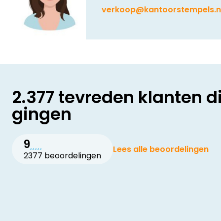
verkoop@kantoorstempels.n
2.377 tevreden klanten d
gingen
9
Lees alle beoordelingen
2377 beoordelingen