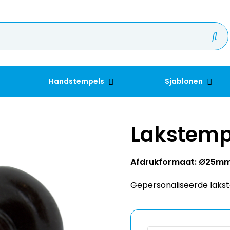
Handstempels
Sjablonen
Lakstemp
Afdrukformaat: Ø25m
Gepersonaliseerde lakst