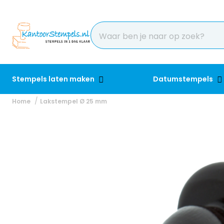
Stempels laten maken
Datumstempels
Home
Lakstempel Ø 25 mm