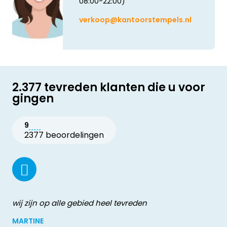
08:00-22:00)
verkoop@kantoorstempels.nl
2.377 tevreden klanten die u voor
gingen
9
2377 beoordelingen
wij zijn op alle gebied heel tevreden
MARTINE