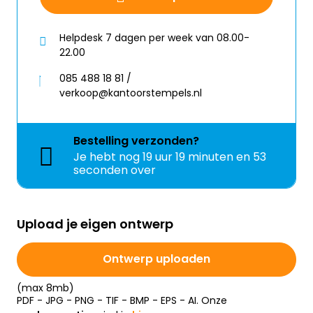
Helpdesk 7 dagen per week van 08.00-
22.00
085 488 18 81 /
verkoop@kantoorstempels.nl
Bestelling
verzonden?
Je hebt nog
19 uur 19 minuten en 52
seconden over
Upload je eigen ontwerp
Ontwerp uploaden
(max 8mb)
PDF - JPG - PNG - TIF - BMP - EPS - AI. Onze