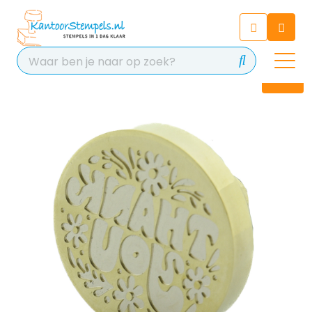
Chatbot
Chat 24/7 met onze chatbot
voor hulp
Contact