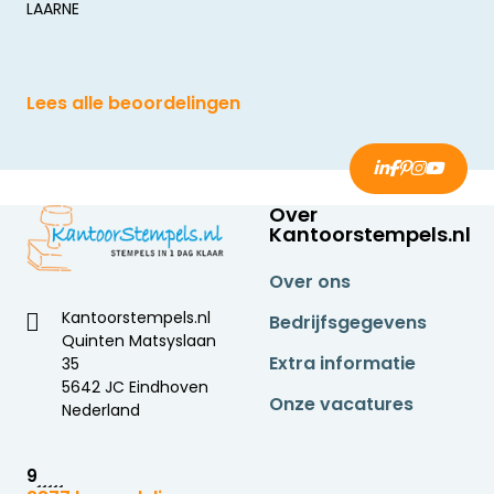
LAARNE
Lees alle beoordelingen
Over
Kantoorstempels.nl
Over ons
Kantoorstempels.nl
Bedrijfsgegevens
Quinten Matsyslaan
Extra informatie
35
5642 JC Eindhoven
Onze vacatures
Nederland
9