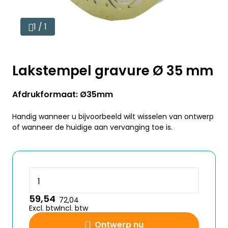
1 / 1
Lakstempel gravure Ø 35 mm
Afdrukformaat: Ø35mm
Handig wanneer u bijvoorbeeld wilt wisselen van ontwerp
of wanneer de huidige aan vervanging toe is.
59,54
72,04
Excl. btw
Incl. btw
Ontwerp nu