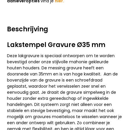
aanleveropties
vind je
hier.
Beschrijving
Lakstempel Gravure Ø35 mm
Deze lakgravure is speciaal ontworpen om te worden
bevestigd onder onze stijlvolle mahonie gekleurde
houten houders. De messing gravure heeft een
doorsnede van 35mm en is van hoge kwaliteit. Aan de
bovenzijde van de gravure is een schroefdraad
geplaatst, waardoor het verwisselen zeer snel en
eenvoudig gaat. Je draait de gravure simpelweg in de
houder zonder extra gereedschap of ingewikkelde
handelingen. Dit systeem zorgt niet alleen voor een
stabiele en stevige bevestiging, maar maakt het ook
mogelijk om gravures moeiteloos te wisselen wanneer je
een ander ontwerp wilt gebruiken. Zo combineer je
gemak met flexibiliteit, en ben je altijd klaar voor een