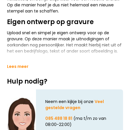
Op die manier hoef je dus niet helemaal een nieuwe
stempel aan te schaffen.
Eigen ontwerp op gravure
Upload snel en simpel je eigen ontwerp voor op de
gravure. Op deze manier maak je uitnodigingen of
oorkonden nog persoonlijker. Het maakt hierbij niet uit of
het een bedrijfslogo, tekst of ander soort afbeelding is.
Lees meer
Hulp nodig?
Neem een kijkje bij onze
Veel
gestelde vragen
085 488 18 81
(ma t/m zo van
08:00-22:00)