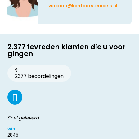
verkoop@kantoorstempels.nl
2.377 tevreden klanten die u voor
gingen
9
2377 beoordelingen
Snel geleverd
wim
2845