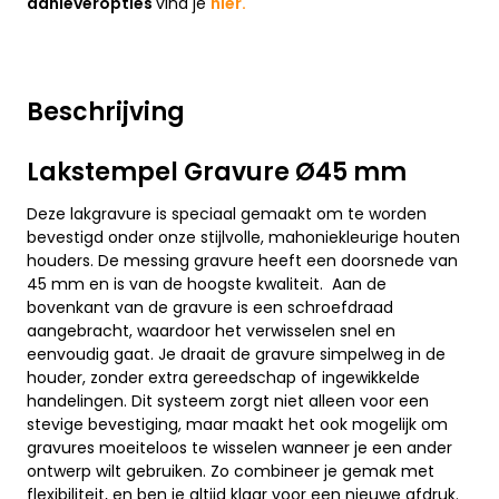
aanleveropties
vind je
hier.
Beschrijving
Lakstempel Gravure Ø45 mm
Deze lakgravure is speciaal gemaakt om te worden
bevestigd onder onze stijlvolle, mahoniekleurige houten
houders. De messing gravure heeft een doorsnede van
45 mm en is van de hoogste kwaliteit. Aan de
bovenkant van de gravure is een schroefdraad
aangebracht, waardoor het verwisselen snel en
eenvoudig gaat. Je draait de gravure simpelweg in de
houder, zonder extra gereedschap of ingewikkelde
handelingen. Dit systeem zorgt niet alleen voor een
stevige bevestiging, maar maakt het ook mogelijk om
gravures moeiteloos te wisselen wanneer je een ander
ontwerp wilt gebruiken. Zo combineer je gemak met
flexibiliteit, en ben je altijd klaar voor een nieuwe afdruk.