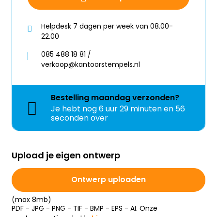
Helpdesk 7 dagen per week van 08.00-
22.00
085 488 18 81 /
verkoop@kantoorstempels.nl
Bestelling
maandag
verzonden?
Je hebt nog
6 uur 29 minuten en 56
seconden over
Upload je eigen ontwerp
Ontwerp uploaden
(max 8mb)
PDF - JPG - PNG - TIF - BMP - EPS - AI. Onze