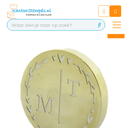
Chatbot
Chat 24/7 met onze chatbot
voor hulp
Contact