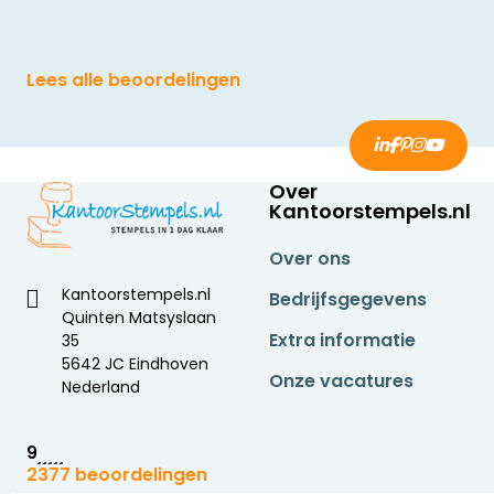
Lees alle beoordelingen
Over
Kantoorstempels.nl
Over ons
Kantoorstempels.nl
Bedrijfsgegevens
Quinten Matsyslaan
Extra informatie
35
5642 JC Eindhoven
Onze vacatures
Nederland
9
2377 beoordelingen