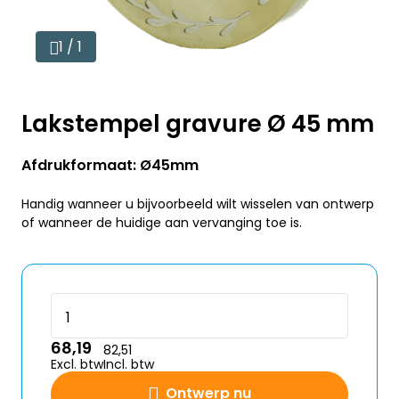
1 / 1
Lakstempel gravure Ø 45 mm
Afdrukformaat: Ø45mm
Handig wanneer u bijvoorbeeld wilt wisselen van ontwerp
of wanneer de huidige aan vervanging toe is.
68,19
82,51
Excl. btw
Incl. btw
Ontwerp nu