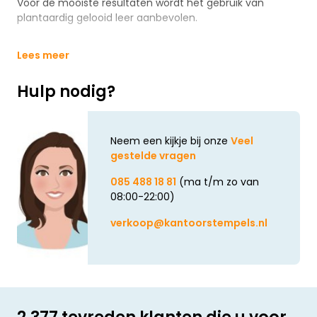
Voor de mooiste resultaten wordt het gebruik van
plantaardig gelooid leer aanbevolen.
Lees meer
Hulp nodig?
Neem een kijkje bij onze
Veel
gestelde vragen
085 488 18 81
(ma t/m zo van
08:00-22:00)
verkoop@kantoorstempels.nl