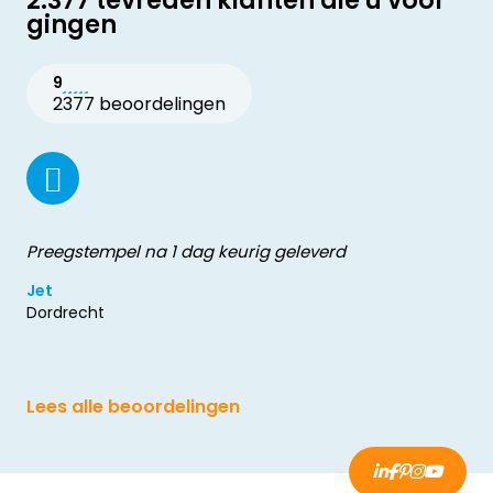
2.377 tevreden klanten die u voor
gingen
9
2377 beoordelingen
Preegstempel na 1 dag keurig geleverd
Jet
Dordrecht
Lees alle beoordelingen