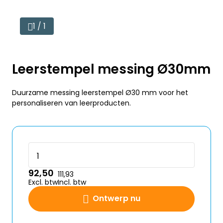
1 / 1
Leerstempel messing Ø30mm
Duurzame messing leerstempel Ø30 mm voor het
personaliseren van leerproducten.
92,50
111,93
Excl. btw
Incl. btw
Ontwerp nu