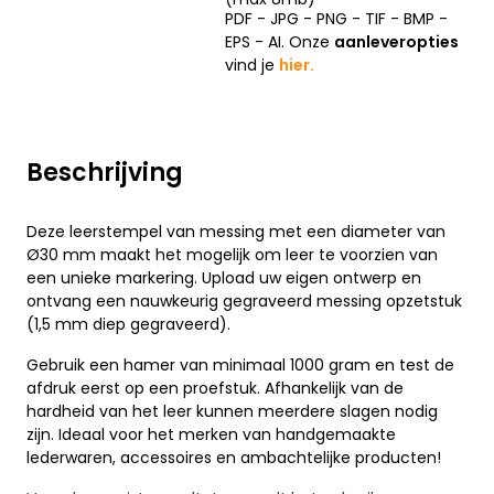
PDF - JPG - PNG - TIF - BMP -
EPS - AI. Onze
aanleveropties
vind je
hier.
Beschrijving
Deze leerstempel van messing met een diameter van
Ø30 mm maakt het mogelijk om leer te voorzien van
een unieke markering. Upload uw eigen ontwerp en
ontvang een nauwkeurig gegraveerd messing opzetstuk
(1,5 mm diep gegraveerd).
Gebruik een hamer van minimaal 1000 gram en test de
afdruk eerst op een proefstuk. Afhankelijk van de
hardheid van het leer kunnen meerdere slagen nodig
zijn. Ideaal voor het merken van handgemaakte
lederwaren, accessoires en ambachtelijke producten!