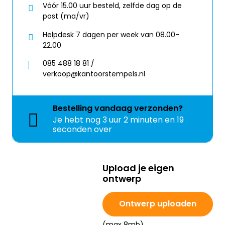
Vóór 15.00 uur besteld, zelfde dag op de
post (ma/vr)
Helpdesk 7 dagen per week van 08.00-
22.00
085 488 18 81 /
verkoop@kantoorstempels.nl
Bestelling
vandaag
verzonden?
Je hebt nog
3 uur 2 minuten en 19
seconden over
Upload je eigen
ontwerp
Ontwerp uploaden
(max 8mb)